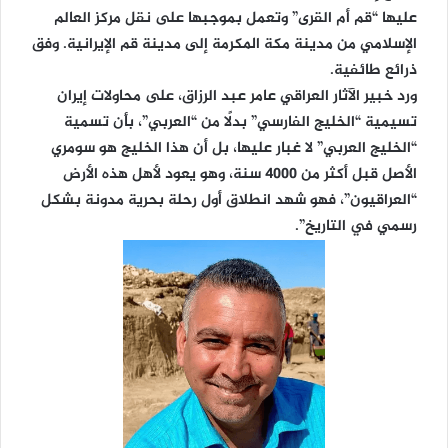
عليها “قم أم القرى” وتعمل بموجبها على نقل مركز العالم
الإسلامي من مدينة مكة المكرمة إلى مدينة قم الإيرانية. وفق
ذرائع طائفية.
ورد خبير الآثار العراقي عامر عبد الرزاق، على محاولات إيران
تسيمية “الخليج الفارسي” بدلًا من “العربي”، بأن تسمية
“الخليج العربي” لا غبار عليها، بل أن هذا الخليج هو سومري
الأصل قبل أكثر من 4000 سنة، وهو يعود لأهل هذه الأرض
“العراقيون”، فهو شهد انطلاق أول رحلة بحرية مدونة بشكل
رسمي في التاريخ”.