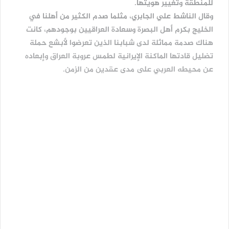
للمنطقة وتغيير هويتها.
وقال الناشط علي الجابري، مثلما صدم الكثير من أهلنا في
الخليج بكرم أهل البصرة وسعادة العراقيين بوجودهم، كانت
هناك صدمة مماثلة لدى شبابنا الذين تعرضوا لأبشع حملة
تضليل قادتها الماكنة الإيرانية لطمس عروبة العراق وإبعاده
عن محيطه العربي على مدى عقدين من الزمن.