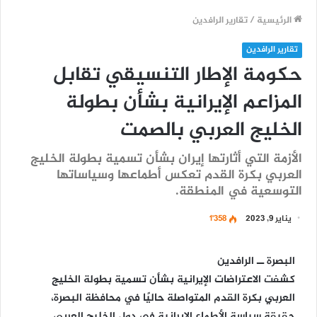
الرئيسية
/
تقارير الرافدين
تقارير الرافدين
حكومة الإطار التنسيقي تقابل
المزاعم الإيرانية بشأن بطولة
الخليج العربي بالصمت
الأزمة التي أثارتها إيران بشأن تسمية بطولة الخليج
العربي بكرة القدم تعكس أطماعها وسياساتها
التوسعية في المنطقة.
يناير 9, 2023
1٬358
البصرة ــ الرافدين
كشفت الاعتراضات الإيرانية بشأن تسمية بطولة الخليج
العربي بكرة القدم المتواصلة حاليًا في محافظة البصرة،