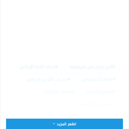
أذرع إيران في المنطقة
اتحاد الكرة الإيراني
الإطار التنسيقي
الحرس الثوري الإيراني
الخليج العربي
النفوذ الإيراني
خليجي 25 البصرة
اظهر المزيد