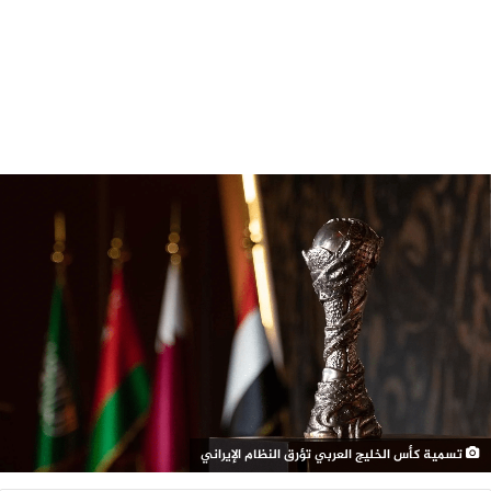
تسمية كأس الخليج العربي تؤرق النظام الإيراني