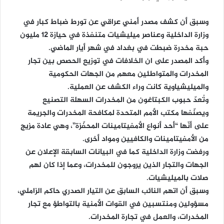
وسبق أن كشف مصدر أمني عراقي عن تورط ضباط كبار في
وزارة الداخلية وعناصر ميليشيات متنفذة في حيازة 12 مليون
حبة مخدرة ضبطت في بغداد في شهر أيار الماضي.
وأكد المصدر على ان الخلافات في توزيع الحصص بين تجار
المخدرات والمتواطئين معهم من الجهات الحكومية
والميليشياوية كانت وراء الكشف عن العملية.
وتُعدّ حبوب الكبتاغون من المخدرات السهلة التصنيع
ويصنّفها مكتب الأمم المتحدة لمكافحة المخدرات والجريمة
على أنّها “أحد أنواع الأمفيتامينات المحفّزة”، وهي عادة مزيج
من الأمفيتامينات والكافيين ومواد أخرى.
ورفضت وزارة الداخلية كما في البيانات السابقة الإعلان عن
الجهات والتجار الذين يروجون للمخدرات، وعما إذا كان لهم
صلات بالميليشيات.
وسبق أن اتهم النائب السابق عن التيار الصدري حاكم الزاملي،
مسؤولين ومنتسبين في القوات الأمنية بالتواطؤ مع تجار
المخدرات، والعمل في تجارة المخدرات.