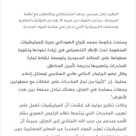
العقيد بلال صبحي: بجهد استخباراتي وبالتعاون مع نقابة
الصيادلة، تمكّنت القوات من ضبط 15 طنا من المؤثرات العقلية
والسلائف الكيميائية التي تدخل في صناعة المواد المخدرة
ومنحت حكومة محمد شياع السوداني حرية للميليشيات
المنضوية تحت الإطار التنسيقي في زيادة نفوذها وتقوية
سطوتها على المنافذ الحدودية وتوسعة نشاط تجارة
المخدرات وتهريبها بذريعة تأمين المناطق.
وقال عضو البرلمان الحالي هادي السلامي لوسائل إعلام
محلية، إن “كثيرًا من تجار المخدرات على علاقات مع مسؤولين
وجهات مسلحة في العراق، وهناك تبادل منفعة بين هذه
الأطراف”.
وكانت تقارير دولية قد كشفت أنّ الميليشيات تعمل على
تهريب المخدرات التي ينتجها نظام الرئيس السوري بشار
الأسد وبدعم من حزب الله اللبناني إلى العراق، مبينةً أنّ
الميليشيات تهرّب المواد المخدرة عبر المعابر العسكرية دون