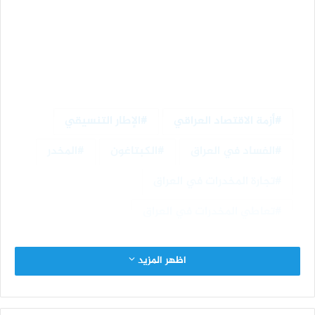
أزمة الاقتصاد العراقي
الإطار التنسيقي
الفساد في العراق
الكبتاغون
المخدر
تجارة المخدرات في العراق
تعاطي المخدرات في العراق
اظهر المزيد