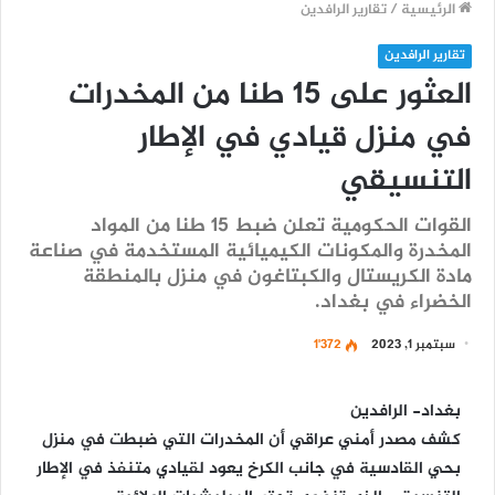
الرئيسية
/
تقارير الرافدين
تقارير الرافدين
العثور على 15 طنا من المخدرات
في منزل قيادي في الإطار
التنسيقي
القوات الحكومية تعلن ضبط 15 طنا من المواد
المخدرة والمكونات الكيميائية المستخدمة في صناعة
مادة الكريستال والكبتاغون في منزل بالمنطقة
الخضراء في بغداد.
سبتمبر 1, 2023
1٬372
بغداد- الرافدين
كشف مصدر أمني عراقي أن المخدرات التي ضبطت في منزل
بحي القادسية في جانب الكرخ يعود لقيادي متنفذ في الإطار