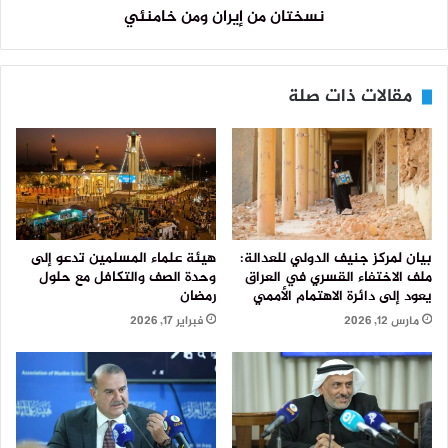
نسختان من إيران ومن خامنئي
مقالات ذات صلة
بيان لمركز جنيف الدولي للعدالة:
هيئة علماء المسلمين تدعو إلى
ملف الاختفاء القسري في العراق
وحدة الصف والتكافل مع حلول
يعود إلى دائرة الاهتمام الأممي
رمضان
مارس 12, 2026
فبراير 17, 2026