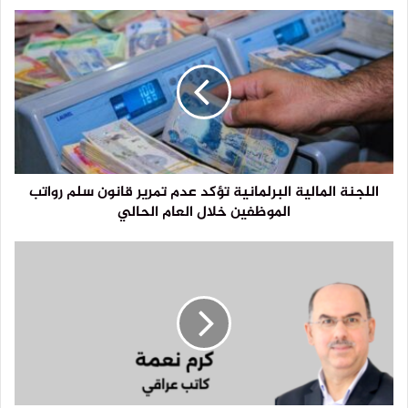
اللجنة المالية البرلمانية تؤكد عدم تمرير قانون سلم رواتب
الموظفين خلال العام الحالي