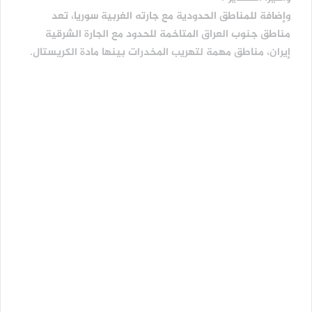
وإضافة للمناطق الحدودية مع جارته الغربية سوريا، تعد
مناطق جنوب العراق المتاخمة للحدود مع الجارة الشرقية
إيران، مناطق مهمة لتهريب المخدرات بينها مادة الكريستال.