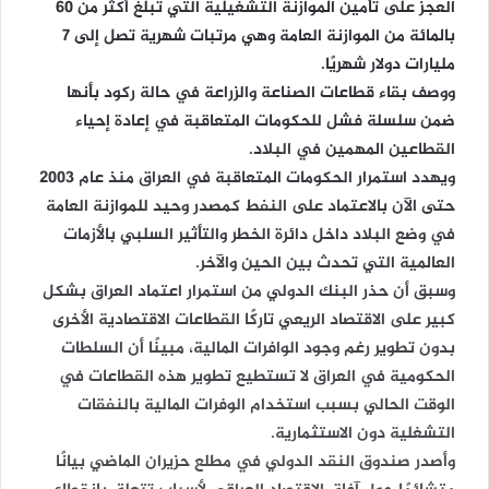
العجز على تأمين الموازنة التشغيلية التي تبلغ أكثر من 60
بالمائة من الموازنة العامة وهي مرتبات شهرية تصل إلى 7
مليارات دولار شهريًا.
ووصف بقاء قطاعات الصناعة والزراعة في حالة ركود بأنها
ضمن سلسلة فشل للحكومات المتعاقبة في إعادة إحياء
القطاعين المهمين في البلاد.
ويهدد استمرار الحكومات المتعاقبة في العراق منذ عام 2003
حتى الآن بالاعتماد على النفط كمصدر وحيد للموازنة العامة
في وضع البلاد داخل دائرة الخطر والتأثير السلبي بالأزمات
العالمية التي تحدث بين الحين والآخر.
وسبق أن حذر البنك الدولي من استمرار اعتماد العراق بشكل
كبير على الاقتصاد الريعي تاركًا القطاعات الاقتصادية الأخرى
بدون تطوير رغم وجود الوافرات المالية، مبينًا أن السلطات
الحكومية في العراق لا تستطيع تطوير هذه القطاعات في
الوقت الحالي بسبب استخدام الوفرات المالية بالنفقات
التشغلية دون الاستثمارية.
وأصدر صندوق النقد الدولي في مطلع حزيران الماضي بيانًا