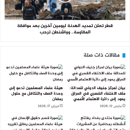
قطر تعلن تمديد الهدنة ليومين آخرين بعد موافقة
المقاومة.. وواشنطن ترحب
مقالات ذات صلة
بيان لمركز جنيف الدولي للعدالة:
هيئة علماء المسلمين تدعو إلى
ملف الاختفاء القسري في العراق
وحدة الصف والتكافل مع حلول
يعود إلى دائرة الاهتمام الأممي
رمضان
مارس 12, 2026
فبراير 17, 2026