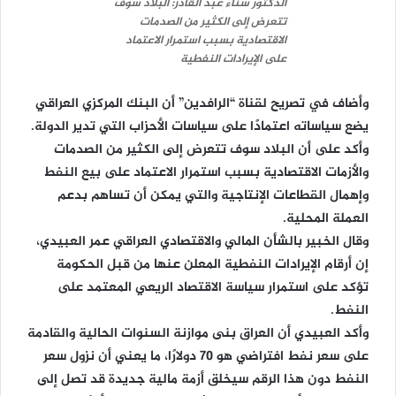
الدكتور سناء عبد القادر: البلاد سوف
تتعرض إلى الكثير من الصدمات
الاقتصادية بسبب استمرار الاعتماد
على الإيرادات النفطية
وأضاف في تصريح لقناة “الرافدين” أن البنك المركزي العراقي
يضع سياساته اعتمادًا على سياسات الأحزاب التي تدير الدولة.
وأكد على أن البلاد سوف تتعرض إلى الكثير من الصدمات
والأزمات الاقتصادية بسبب استمرار الاعتماد على بيع النفط
وإهمال القطاعات الإنتاجية والتي يمكن أن تساهم بدعم
العملة المحلية.
وقال الخبير بالشأن المالي والاقتصادي العراقي عمر العبيدي،
إن أرقام الإيرادات النفطية المعلن عنها من قبل الحكومة
تؤكد على استمرار سياسة الاقتصاد الريعي المعتمد على
النفط.
وأكد العبيدي أن العراق بنى موازنة السنوات الحالية والقادمة
على سعر نفط افتراضي هو 70 دولارًا، ما يعني أن نزول سعر
النفط دون هذا الرقم سيخلق أزمة مالية جديدة قد تصل إلى