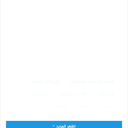
أزمة الاقتصاد العراقي
إيرادات النفط
البطالة
البنك الدولي
الفساد في العراق
الفقر
اظهر المزيد