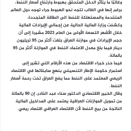
وغالبًا ما يتأثر الدخل المتحقق بهبوط وارتفاع أسعار النفط،
برغم إنها في الغالب تتجه نحو الهبوط جراء توجه دول العالم
المتقدمة والمستهلكة للنفط الى الطاقة المتجددة.
وكشفت وزارة المالية الحالية عن إجمالي الإيرادات المالية
خلال الأشهر التسعة الأولى من العام 2023 مشيرة إلى أن
حجم الإيرادات في موازنة العراق بلغت أكثر من 95 تريليون
دينار فيما بلغ معدل الاعتماد النفط في الموازنة أكثر من 95
بالمائة.
فيما حذر خبراء الاقتصاد من هذه الأرقام التي تشير إلى
استمرار حكومة الإطار التنسيقي بنهج سابقاتها في الاقتصاد
الريعي المعتمد على النفط مما يضع العراق تحت رحمة أسعار
النفط.
وقال الخبير الاقتصادي الدكتور سناء عبد القادر، إن 90 بالمائة
من تمويل الموازنات العراقية يعتمد على المداخيل المالية
الناتجة من بيع النفط لأن الاقتصاد العراقي اقتصاد ريعي.