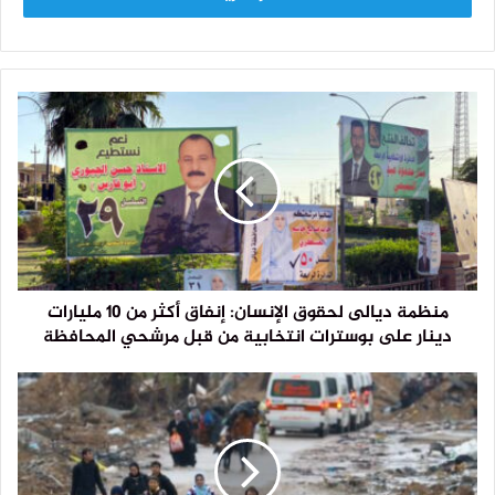
منظمة ديالى لحقوق الإنسان: إنفاق أكثر من 10 مليارات
دينار على بوسترات انتخابية من قبل مرشحي المحافظة