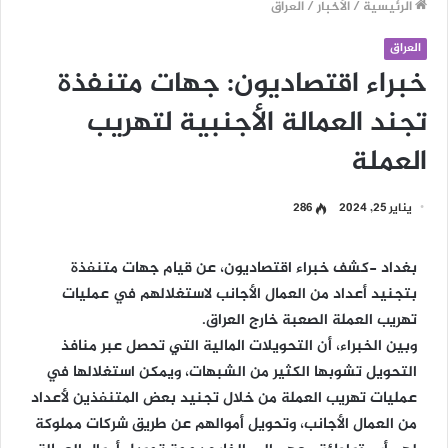
الرئيسية
/
الأخبار
/
العراق
العراق
خبراء اقتصاديون: جهات متنفذة
تجند العمالة الأجنبية لتهريب
العملة
يناير 25, 2024
286
بغداد -كشف خبراء اقتصاديون، عن قيام جهات متنفذة
بتجنيد أعداد من العمال الأجانب لاستغلالهم في عمليات
تهريب العملة الصعبة خارج العراق.
وبين الخبراء، أن التحويلات المالية التي تحصل عبر منافذ
التحويل تشوبها الكثير من الشبهات، ويمكن استغلالها في
عمليات تهريب العملة من خلال تجنيد بعض المتنفذين لأعداد
من العمال الأجانب، وتحويل أموالهم عن طريق شركات مملوكة