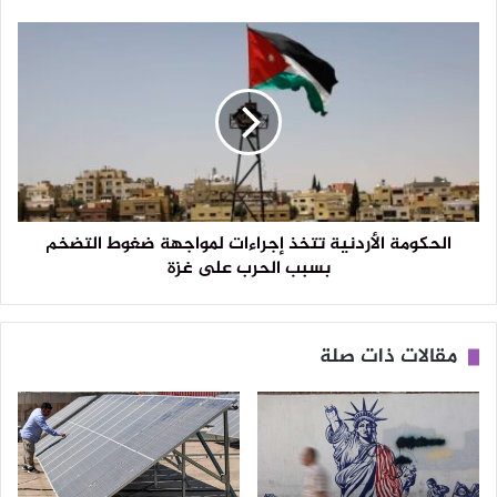
الحكومة الأردنية تتخذ إجراءات لمواجهة ضغوط التضخم
بسبب الحرب على غزة
مقالات ذات صلة