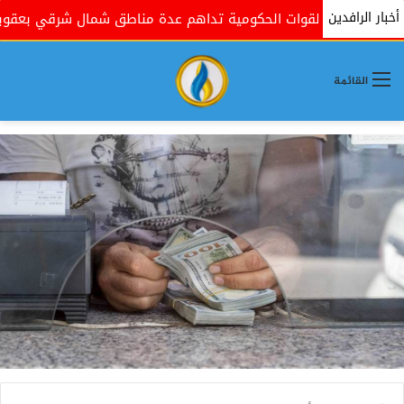
أخبار الرافدين
القوات الحكومية تداهم عدة مناطق شمال شرقي بعقوبة بذر
القائمة