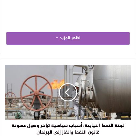
اظهر المزيد
لجنة النفط النيابية: أسباب سياسية تؤخر وصول مسودة
قانون النفط والغاز إلى البرلمان