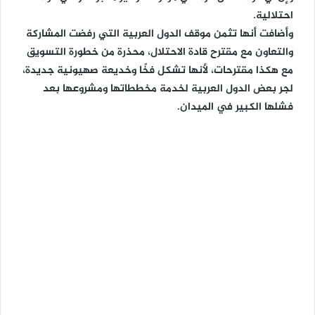
احتلالية.
وأضافت أنها تثمن موقف الدول العربية التي رفضت المشاركة
والتعاون مع مقترح قادة الاحتلال، محذرة من خطورة التسويق
مع هكذا مقترحات، لأنها تشكل فخًا وخديعة صهيونية جديدة،
لجر بعض الدول العربية لخدمة مخططاتها ومشروعها بعد
فشلها الكبير في الميدان.