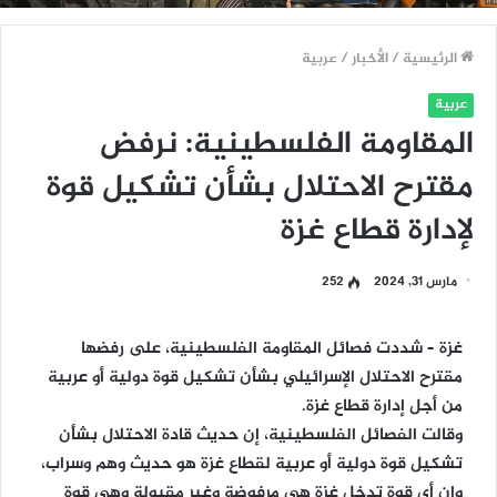
الرئيسية
/
الأخبار
/
عربية
عربية
المقاومة الفلسطينية: نرفض
مقترح الاحتلال بشأن تشكيل قوة
لإدارة قطاع غزة
مارس 31, 2024
252
غزة – شددت فصائل المقاومة الفلسطينية، على رفضها
مقترح الاحتلال الإسرائيلي بشأن تشكيل قوة دولية أو عربية
من أجل إدارة قطاع غزة.
وقالت الفصائل الفلسطينية، إن حديث قادة الاحتلال بشأن
تشكيل قوة دولية أو عربية لقطاع غزة هو حديث وهم وسراب،
وإن أي قوة تدخل غزة هي مرفوضة وغير مقبولة وهي قوة