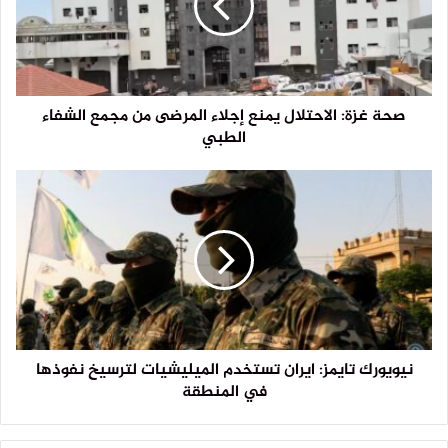
صحة غزة: الاحتلال يمنع إجلاء المرضى من مجمع الشفاء
الطبي
نيويورك تايمز: ايران تستخدم الميليشيات لترسيخ نفوذها
في المنطقة