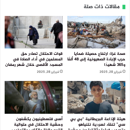
مقالات ذات صلة
صحة غزة: ارتفاع حصيلة ضحايا
قوات الاحتلال تصادر حق
حرب الإبادة الصهيونية إلى 48 ألفًا
المسلمين في أداء الصلاة في
و365 شهيدًا
المسجد الأقصى خلال شهر رمضان
فبراير 28, 2025
فبراير 28, 2025
هيئة الإذاعة البريطانية “بي بي
أسى فلسطينيون يكشفون
سي” تنقاد لسردية نتنياهو
وحشية الاحتلال في متوالية