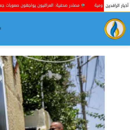
 صحفية: العراقيون يواجهون صعوبات جمة في إنجاز معاملاتهم بسبب الروتي
أخبار الرافدين
ا