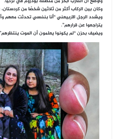
وأوضح أن القارب أبحر من منطقة بودروم في تركيا.
وكان بين الركاب أكثر من ثلاثين شخصًا من كردستان، عل
ويشدد الرجل الاربيعني “أنا بنفسي تحدثت معهم وأي
يتراجعوا عن قرارهم”.
ويضيف بحزن “لم يكونوا يعلمون أن الموت ينتظرهم”.