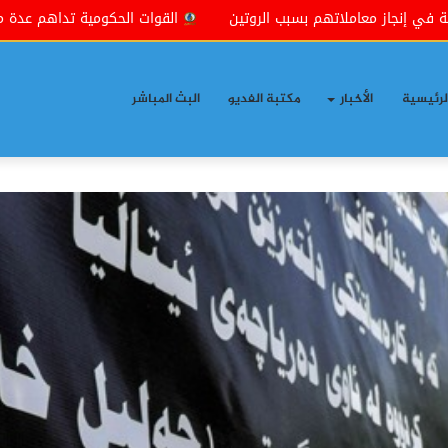
ن
القوات الحكومية تداهم عدة مناطق شمال شرقي بعقوبة بذريعة
لرئيسية
الأخبار
مكتبة الفديو
البث المباشر