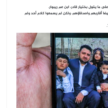
ى ما يقول بختيار قادر، ابن عم ريبوار.
ضا أقاربهم واصدقاؤهم، ولكن لم يسمعوا كلام أحد ولم