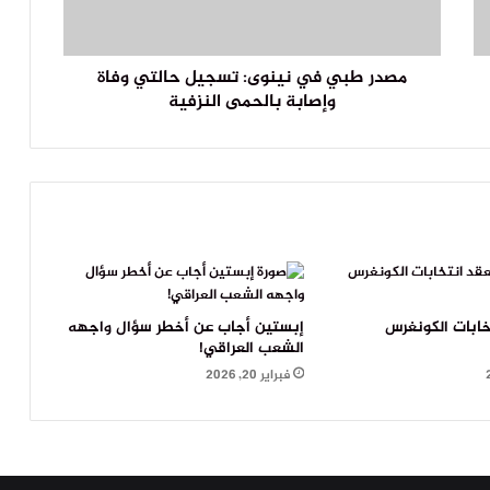
مصدر طبي في نينوى: تسجيل حالتي وفاة
وإصابة بالحمى النزفية
خابات الكونغرس
إبستين أجاب عن أخطر سؤال واجهه
الشعب العراقي!
فبراير 20, 2026