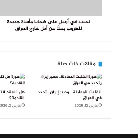
نحيب في أربيل على ضحايا مأساة جديدة
للهروب بحثًا عن أمل خارج العراق
مقالات ذات صلة
انقلبت المعادلة.. مصير إيران يتحدد
هل تنعقد انت
في العراق
القادمة؟
مارس 12, 2026
مارس 2, 2026