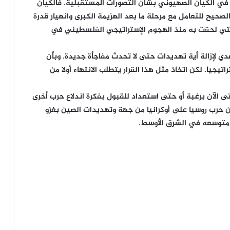
ة في الكيان الصهيوني بشأن التصورات المستقبلية. فالكيان
حيح للتعامل مع مرحلة ما بعد الهزيمة الكبرى وانهيار قدرة
 التي لحقت به منذ الهجوم الإستراتيجي الفلسطيني في
 لإزالة أية تهديدات حتى لا تحدث مفاجأة جديدة. وبأن
يجيا. لكن اتخاذ مثل هذا القرار يتطلب الانتهاء أولا من
حتى الآن برغبة أو حتى استعداد للقبول بفكرة اندلاع حرب أخرى
ن حرب روسيا على أوكرانيا من جهة وتهديدات الصين بغزو
و متوسعه في الشرق الأوسط.