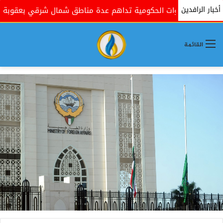
أخبار الرافدين
القوات الحكومية تداهم عدة مناطق شمال شرقي بعقوبة بذريعة
القائمة