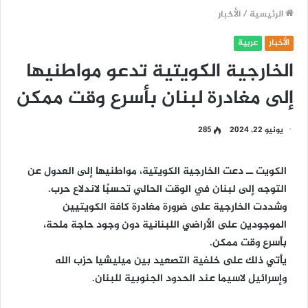
الرئيسية
/
الأخبار
الأخبار
عربية
الخارجية الكويتية تدعو مواطنيها
إلى مغادرة لبنان بأسرع وقت ممكن
يونيو 22, 2024
285
الكويت ــ دعت الخارجية الكويتية، مواطنيها إلى العدول عن
التوجه إلى لبنان في الوقت الحالي تحسبًا لاندلاع حرب.
وشددت الخارجية على ضرورة مغادرة كافة الكويتيين
الموجودين على الأراضي اللبنانية دون وجود حاجة ملحة،
بأسرع وقت ممكن.
يأتي ذلك على خلفية التصعيد بين ميليشيا حزب الله
وإسرائيل لاسيما عند الحدود الجنوبية للبنان.