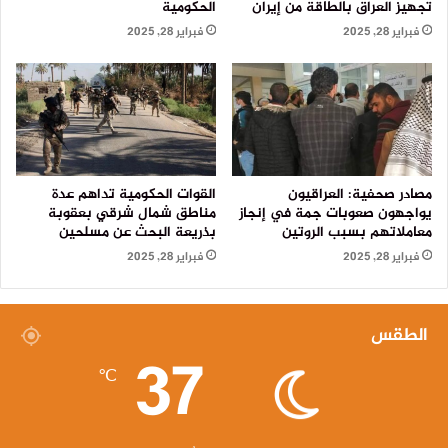
تجهيز العراق بالطاقة من إيران
الحكومية
فبراير 28, 2025
فبراير 28, 2025
مصادر صحفية: العراقيون
القوات الحكومية تداهم عدة
يواجهون صعوبات جمة في إنجاز
مناطق شمال شرقي بعقوبة
معاملاتهم بسبب الروتين
بذريعة البحث عن مسلحين
فبراير 28, 2025
فبراير 28, 2025
الطقس
37
℃