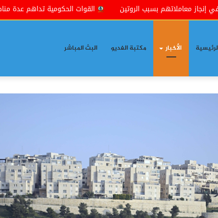
بسبب الروتين
القوات الحكومية تداهم عدة مناطق شمال شرقي بعق
لرئيسية
الأخبار
مكتبة الفديو
البث المباشر