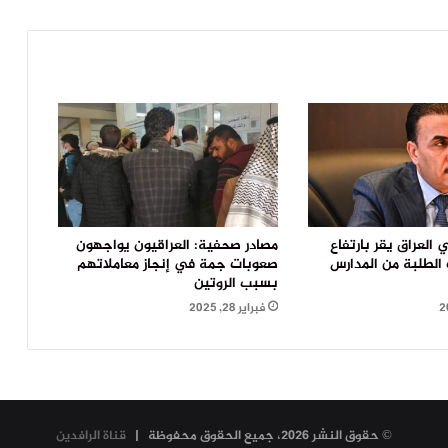
ي العراق يقر بارتفاع
مصادر صحفية: العراقيون يواجهون
الطلبة من المدارس
صعوبات جمة في إنجاز معاملاتهم
بسبب الروتين
فبراير 28, 2025
© حقوق النشر 2026، جميع الحقوق محفوظة |
قناة الرافدين