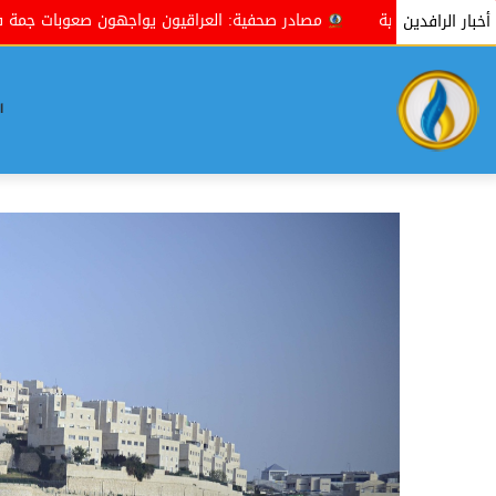
مصادر صحفية: العراقيون يواجهون صعوبات جمة في إنجاز معاملاتهم 
أخبار الرافدين
ا