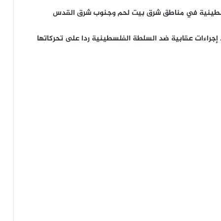
سطينية في مناطق شرق بيت لحم وجنوب شرق القدس
ذ إجراءات عقابية ضد السلطة الفلسطينية ردا على تحركاتها