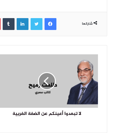
فيسبوك
تويتر
لينكدإن
‏Tumblr
شاركها
لا تبعدوا أعينكم عن الضفة الغربية