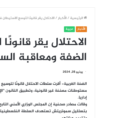
الرئيسية
/
الأخبار
/
الاحتلال يقر قانونًا لتوسع الاستيطا
الأخبار
عربية
الاحتلال يقر قانونً
الضفة ومعاقبة الس
يونيو 28, 2024
مستوطنات مصنفة غير قانونية، وتطبيق القانون “ال
إداريا.
وقالت مصادر صحفية إن المجلس الوزاري الأمني التابع 
بتسلئيل سموتريتش تستهدف السلطة الفلسطينية، من