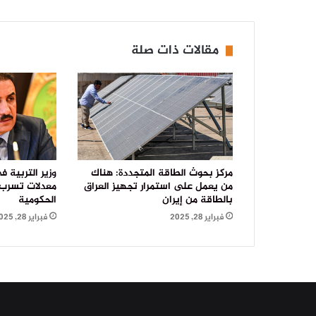
مقالات ذات صلة
مركز بحوث الطاقة المتجددة: هناك
وزير التربية ف
من يعمل على استمرار تجهيز العراق
معدلات تسرب 
بالطاقة من إيران
الحكومية
فبراير 28, 2025
فبراير 28, 2025