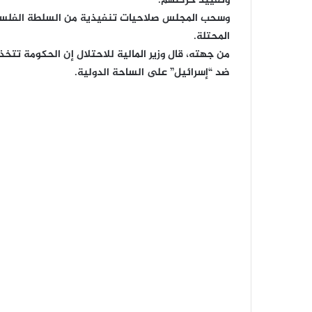
وتقييد حركتهم.
وسحب المجلس صلاحيات تنفيذية من السلطة الفل
المحتلة.
من جهته، قال وزير المالية للاحتلال إن الحكومة تتخ
ضد “إسرائيل” على الساحة الدولية.