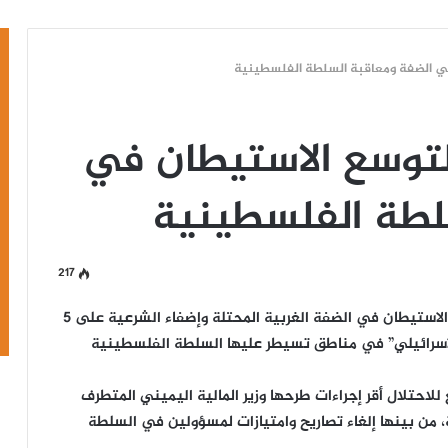
ن في الضفة ومعاقبة السلطة الفلسطينية
ا لتوسع الاستيطان في
لطة الفلسطينية
217
الضفة الغربية- أقرت سلطات الاحتلال قانونًا لتوسيع الاستيطان في الضفة الغربية المحتلة وإضفاء الشرعية على 5
إسرائيلي” في مناطق تسيطر عليها السلطة الفلسطينية
للاحتلال أقر إجراءات طرحها وزير المالية اليميني المتطرف
 بينها إلغاء تصاريح وامتيازات لمسؤولين في السلطة