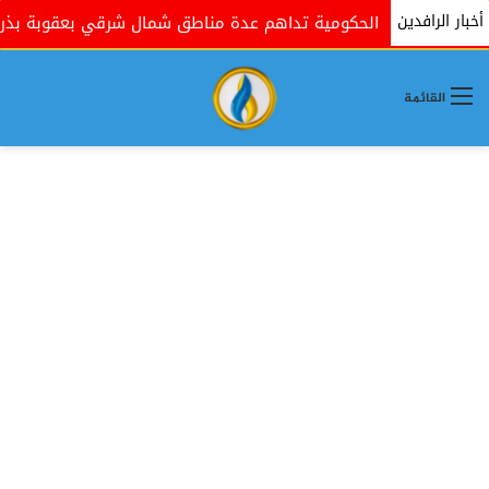
أخبار الرافدين
القوات الحكومية تداهم عدة مناطق شمال شرقي بعقوبة بذريعة ال
القائمة