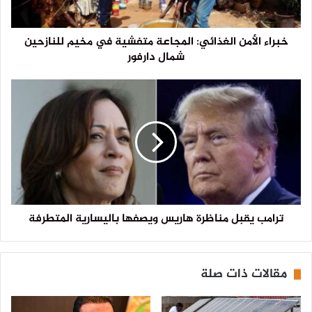
خبراء الأمن الغذائي: المجاعة متفشية في مخيم للنازحين
شمال دارفور
ترامب يقبل مناظرة هاريس ويصفها باليسارية المتطرفة
مقالات ذات صلة