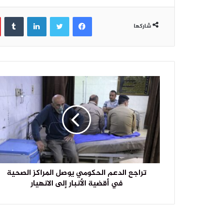
فيسبوك
تويتر
لينكدإن
‏Tumblr
شاركها
تراجع الدعم الحكومي يوصل المراكز الصحية
في أقضية الأنبار إلى الانهيار