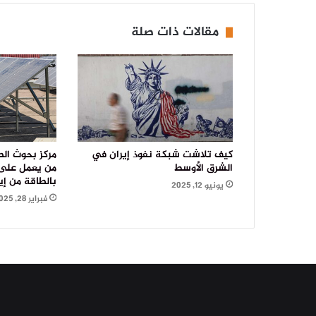
مقالات ذات صلة
كيف تلاشت شبكة نفوذ إيران في
مركز بحوث الط
الشرق الأوسط
من يعمل على ا
بالطاقة من إي
يونيو 12, 2025
فبراير 28, 2025