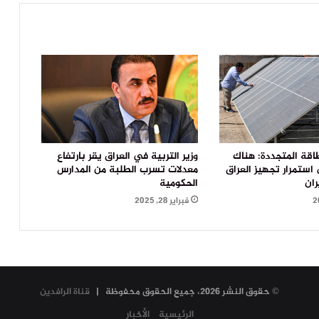
اقة المتجددة: هناك
وزير التربية في العراق يقر بارتفاع
ستمرار تجهيز العراق
معدلات تسرب الطلبة من المدارس
ران
الحكومية
فبراير 28, 2025
© حقوق النشر 2026، جميع الحقوق محفوظة |
قناة الرافدين
الرئيسية
الأخبار