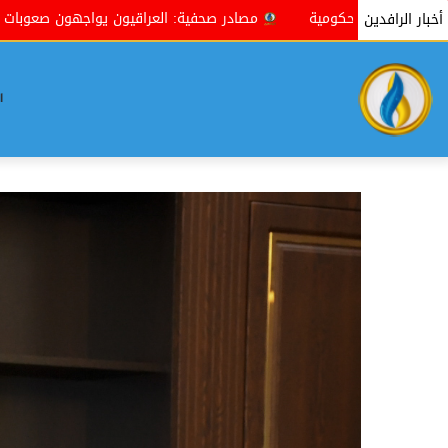
مصادر صحفية: العراقيون يواجهون صعوبات جمة في إنجاز معاملاتهم
أخبار الرافدين
ا