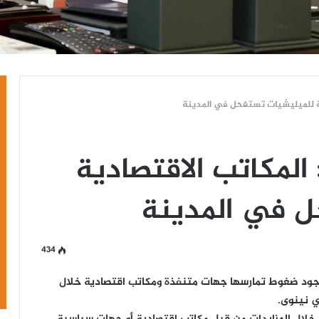
ية للميليشيات تستفحل في المدينة
المكاتب الاقتصادية
ل في المدينة
434
 وجود ضغوط تمارسها جهات متنفذة ومكاتب اقتصادية خلال
ي نينوى.