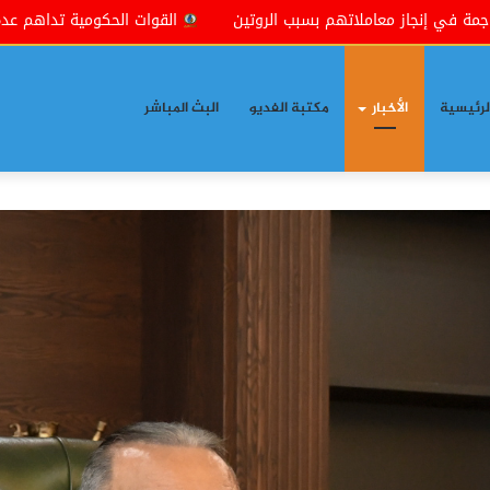
 بسبب الروتين
القوات الحكومية تداهم عدة مناطق شمال شرقي بع
لرئيسية
الأخبار
مكتبة الفديو
البث المباشر