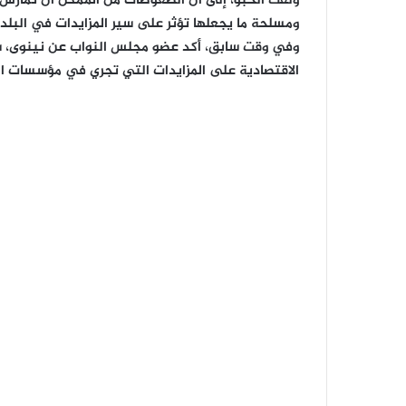
ولفت الحبو، إلى أن الضغوطات من الممكن أن تمارس 
ومسلحة ما يجعلها تؤثر على سير المزايدات في البلد
وفي وقت سابق، أكد عضو مجلس النواب عن نينوى، شي
الاقتصادية على المزايدات التي تجري في مؤسسات ال