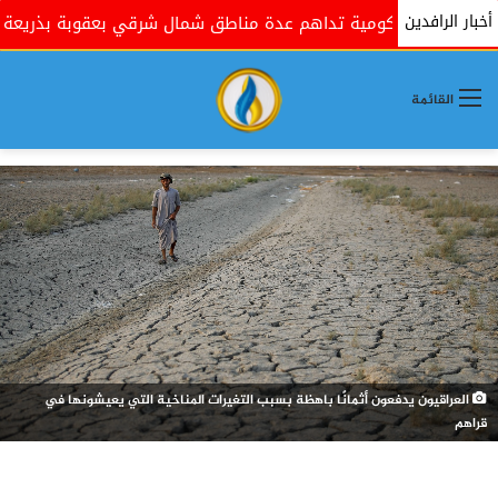
أخبار الرافدين
لقوات الحكومية تداهم عدة مناطق شمال شرقي بعقوبة بذريعة البح
القائمة
العراقيون يدفعون أثمانًا باهظة بسبب التغيرات المناخية التي يعيشونها في
قراهم