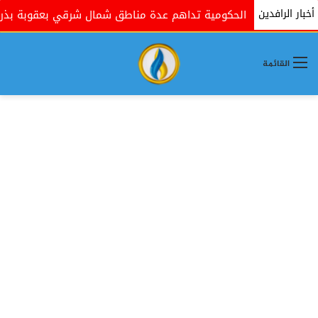
أخبار الرافدين
القوات الحكومية تداهم عدة مناطق شمال شرقي بعقوبة بذريعة ال
القائمة