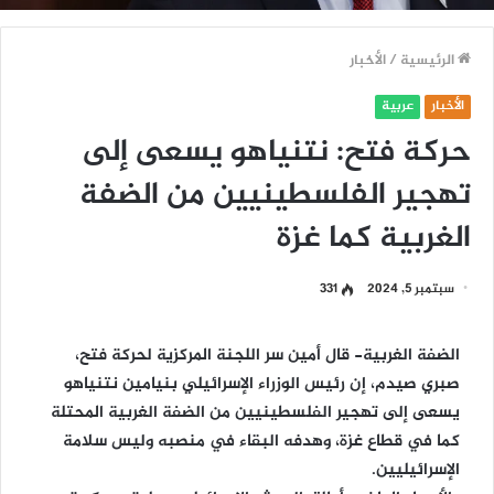
الرئيسية
/
الأخبار
الأخبار
عربية
حركة فتح: نتنياهو يسعى إلى
تهجير الفلسطينيين من الضفة
الغربية كما غزة
سبتمبر 5, 2024
331
الضفة الغربية- قال أمين سر اللجنة المركزية لحركة فتح،
صبري صيدم، إن رئيس الوزراء الإسرائيلي بنيامين نتنياهو
يسعى إلى تهجير الفلسطينيين من الضفة الغربية المحتلة
كما في قطاع غزة، وهدفه البقاء في منصبه وليس سلامة
الإسرائيليين.