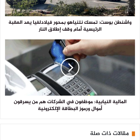
واشنطن بوست: تمسك نتنياهو بمحور فيلادلفيا يعد العقبة
الرئيسية أمام وقف إطلاق النار
المالية النيابية: موظفون في الشركات هم من يسرقون
أموال ورموز البطاقة الإلكترونية
مقالات ذات صلة