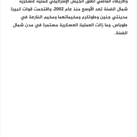
والأربعاء الماضي أطلق الجيش الإسرائيلي عملية عسكرية
شمال الضفة تعد الأوسع منذ عام 2002، واقتحمت قوات كبيرة
مدينتي جنين وطولكرم ومخيماتهما ومخيم الفارعة في
طوباس، وما زالت العملية العسكرية مستمرة في مدن شمال
الضفة.