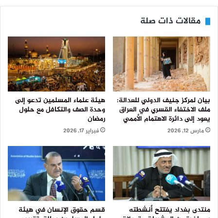
مقالات ذات صلة
بيان لمركز جنيف الدولي للعدالة:
هيئة علماء المسلمين تدعو إلى
ملف الاختفاء القسري في العراق
وحدة الصف والتكافل مع حلول
يعود إلى دائرة الاهتمام الأممي
رمضان
مارس 12, 2026
فبراير 17, 2026
منتدى بغداد يفتتح أنشطته
قسم حقوق الإنسان في هيئة