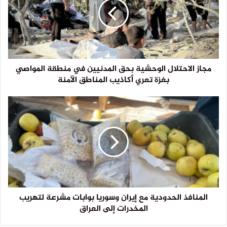
مجاز الاحتلال الوحشية بحق المدنيين في منطقة المواصي
بغزة تعري أكاذيب المناطق الآمنة
المنافذ الحدودية مع إيران وسوريا بوابات مشرعة لتهريب
المخدرات إلى العراق