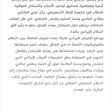
أمنية وسياسية لتحقيق توحيد الأحزاب والفصائل الموالية
للنظام في حكومة الإطار التنسيقي، مثل نوري المالكي
وهادي العامري وعمار الحكيم وقيس الخزعلي، في ظل تصاعد
الخلافات بينهم حول استغلال موارد العراق، وهو ما يثير قلق
النظام الإيراني بشدة.
ويدفع الرئيس الإيراني باتجاه إعادة تعريف العلاقة بين النظام
والميليشيات التابعة له في العراق، بهدف تعزيز سيطرتها
على البلاد، وزيادة استغلالها في زعزعة الاستقرار وإشعال
الحروب في المنطقة وفق تعليميات المرشد الإيراني التي
تتلخص بوضع وحدة الطائفة فوق أي اعتبار وطني عراقي.
ويتردد مراقبون سياسيون بالجزم في نجاح زيارة بزشكيان إلى
بغداد خصوصا ما يتعلق بسماح الولايات المتحدة التي تراقب
النظام المصرفي العراقي من أجل منع اختراق العقوبات
المالية على طهران.