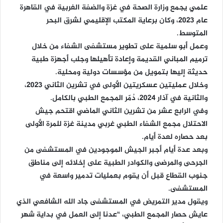
علمي يجمع وزارة الصحة في غزة والضفة الغربية في القاهرة
عام 2023، وكان برعاية المكتب الإقليمي لشرق البحر
المتوسط.
وعمل أبو سلمية على تطوير مستشفى الشفاء من خلال
ترميم المباني القديمة وإعادة تأهيلها وجلب أجهزة طبية
حديثة إليها بتمويل من مؤسسات دولية ومحلية.
وخلال عمليتين عسكريتين الأولى في تشرين الثاني 2023،
والثانية في آذار 2024، دُمّر المجمع الطبي بالكامل.
وفي الرابع عشر من تشرين الثاني الماضي اقتحم جيش
الاحتلال مجمع الشفاء الطبي غربي مدينة غزة للمرة الأولى
بعد حصاره لعدة أيام.
وبعد عدة أيام أجبر الجيش الموجودين في المستشفى من
الجرحى والمرضى والكوادر الطبية على إخلائه إلى مناطق
جنوب القطاع قبل أن يقوم بعمليات تدمير واسعة في
المستشفى.
ويقول مدير التمريض في المستشفى جاد الله الشافعي الذي
عايش حصار المجمع الطبي، “عدنا إلى العمل في بداية شهر