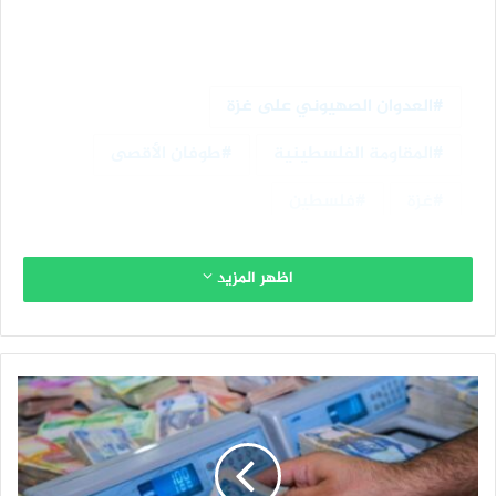
العدوان الصهيوني على غزة
المقاومة الفلسطينية
طوفان الأقصى
غزة
فلسطين
اظهر المزيد