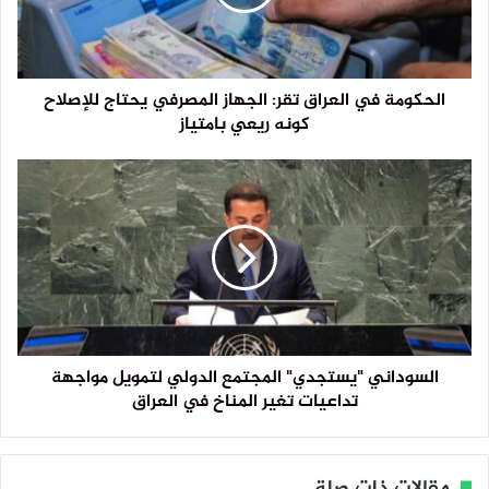
الحكومة في العراق تقر: الجهاز المصرفي يحتاج للإصلاح
كونه ريعي بامتياز
السوداني "يستجدي" المجتمع الدولي لتمويل مواجهة
تداعيات تغير المناخ في العراق