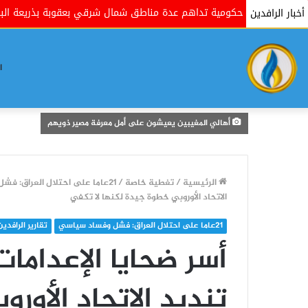
ات الحكومية تداهم عدة مناطق شمال شرقي بعقوبة بذريعة البحث عن مسل
أخبار الرافدين
ا
أهالي المغيبين يعيشون على أمل معرفة مصير ذويهم
الرئيسية
/
تغطية خاصة
/
21عاما على احتلال العراق: فشل وفساد سياسي
الاتحاد الأوروبي خطوة جيدة لكنها لا تكفي
21عاما على احتلال العراق: فشل وفساد سياسي
تقارير الرافدين
أسر ضحايا الإعدامات
تنديد الاتحاد الأور