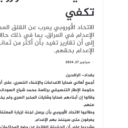
تكفي
الاتحاد الأوروبي يعرب عن القلق العم
الإعدام في العراق، بما في ذلك حال
إلى أن تقارير تفيد بأن أكثر من ثم
الإعدام بحقهم.
سبتمبر 27, 2024
بغداد- الرافدين
أجمع أهالي ضحايا الاعدامات والإخفاء القسري، على أن 
حكومة الإطار التنسيقي برئاسة محمد شياع السوداني
وقالوا إن أبناءهم ضحايا وشايات المخبر السري ولم ي
عنهم.
وطالبوا الاتحاد الأوروبي بأن يرسل لجنة لزيارة المعت
يعرفون متى سينفذ بهم الإعدام.
وشددوا على أن الحقيقة الغائبة عن وضع المحاكمات 