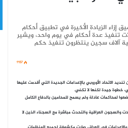
يق إزاء الزيادة الأخيرة في تطبيق أحكام
ات تنفيذ عدة أحكام في يوم واحد، ويشير
انية آلاف سجين ينتظرون تنفيذ حكم
1٬157
تنديد الاتحاد الأوروبي بالإعدامات الجديدة التي أقدمت عليها
، خطوة جيدة لكنها لا تكفي.
خضعوا لمحاكمات عادلة ولم يسمح للمحامين بالدفاع الكامل
قلات والسجون العراقية والتحدث مباشرة مع السجناء الذين لا
والإعدامات في العراق، صارت مكشوفة لجميع المنظمات