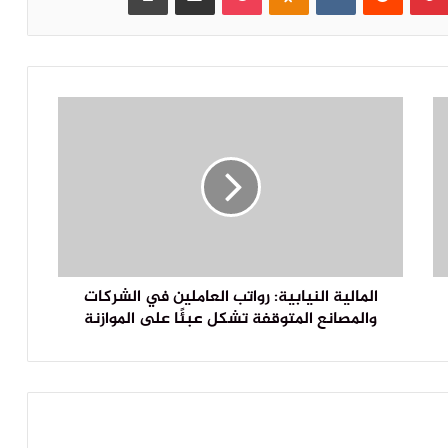
المالية النيابية: رواتب العاملين في الشركات
والمصانع المتوقفة تشكل عبئًا على الموازنة