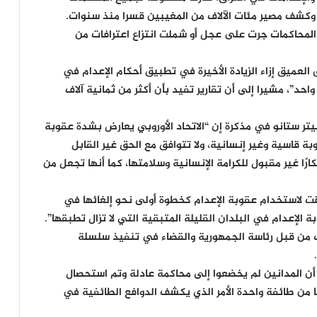
ياء وكشف مصير مئات الآلاف من المغيبين قسرا منذ سنوات.
المحاكمات جرت على عجل أو شملت انتزاع اعترافات من
 العميق إزاء الزيادة الأخيرة في تطبيق أحكام الإعدام في
حد”، مشيرا إلى أن تقارير تفيد بأن أكثر من ثمانية آلاف
يتر ستانو في مذكرة إن “الاتحاد الأوروبي يعارض بشدة عقوبة
ة قاسية وغير إنسانية، ولا تتوافق مع الحق غير القابل
ارًا غير مقبول للكرامة الإنسانية وسلامتها، كما أنها تجعل من
ؤقت لاستخدام عقوبة الإعدام كخطوة أولى نحو إلغائها في
 الإعدام في البلدان القليلة المتبقية التي لا تزال تطبقها”.
 من قبل رئاسة الجمهورية والقضاء في تنفيذ سلسلة
 أن المدانين لم يخضعوا إلى محاكمة عادلة وتم استحصال
من طائفة واحدة الأمر الذي يكشف الدوافع الطائفية في