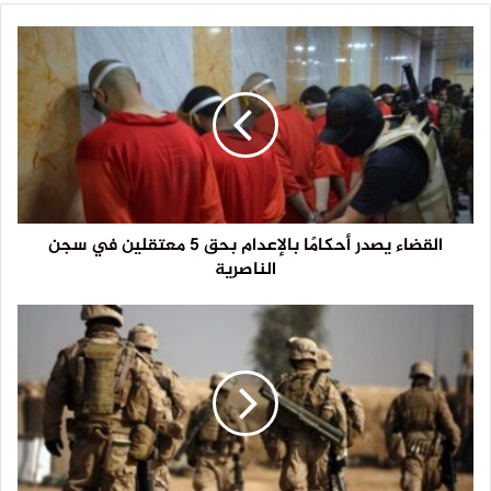
القضاء يصدر أحكامًا بالإعدام بحق 5 معتقلين في سجن
الناصرية