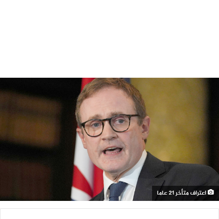
اعتراف متأخر 21 عاما