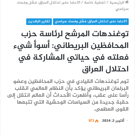
الرئيسية
/
تغطية خاصة
/
21عاما على احتلال العراق: فشل وفساد
سياسي
21عاما على احتلال العراق: فشل وفساد سياسي
تقارير الرافدين
توغندهات المرشح لرئاسة حزب
المحافظين البريطاني: أسوأ شيء
فعلته في حياتي المشاركة في
احتلال العراق
توم توغندهات القيادي في حزب المحافظين وعضو
البرلمان البريطاني يؤكد بأن النظام العالمي انقلب
رأسا على عقب، وأظهرت الأحداث أن العالم انتقل إلى
حقبة جديدة من السياسات الوحشية التي تتبعها
القوى العظمى.
أكتوبر 2, 2024
973