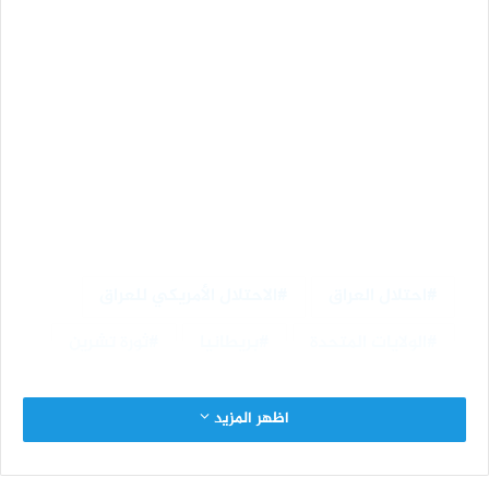
احتلال العراق
الاحتلال الأمريكي للعراق
الولايات المتحدة
بريطانيا
ثورة تشرين
اظهر المزيد