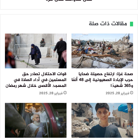
مقالات ذات صلة
صحة غزة: ارتفاع حصيلة ضحايا
قوات الاحتلال تصادر حق
حرب الإبادة الصهيونية إلى 48 ألفًا
المسلمين في أداء الصلاة في
و365 شهيدًا
المسجد الأقصى خلال شهر رمضان
فبراير 28, 2025
فبراير 28, 2025