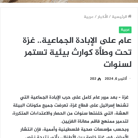
الرئيسية
/
الأخبار
/
عربية
عربية
عام على الإبادة الجماعية.. غزة
تحت وطأة كوارث بيئية تستمر
لسنوات
أكتوبر 6, 2024
202
غزة – بعد مرور عام كامل على حرب الإبادة الجماعية التي
تشنها إسرائيل على قطاع غزة، تعرضت جميع مكونات البيئة
الهشة، التي خلفتها سنوات من الحصار والاعتداءات المتكررة،
لتدمير ممنهج فاقم معاناة الغزيين.
وبحسب مؤسسات صحية فلسطينية وأممية، فإن انتشار
الأمراض في غزة خاصة بين الأطفال، يأتي نتيجة نقص