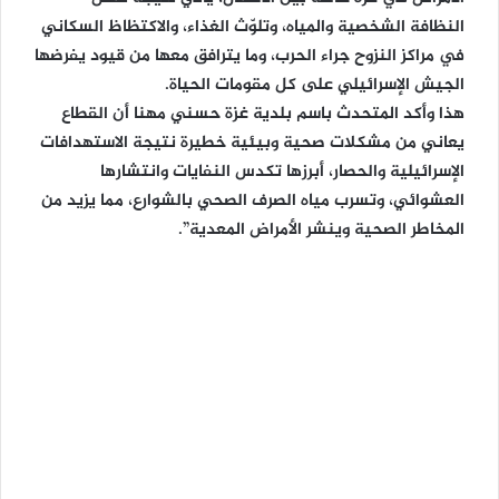
النظافة الشخصية والمياه، وتلوّث الغذاء، والاكتظاظ السكاني
في مراكز النزوح جراء الحرب، وما يترافق معها من قيود يفرضها
الجيش الإسرائيلي على كل مقومات الحياة.
هذا وأكد المتحدث باسم بلدية غزة حسني مهنا أن القطاع
يعاني من مشكلات صحية وبيئية خطيرة نتيجة الاستهدافات
الإسرائيلية والحصار، أبرزها تكدس النفايات وانتشارها
العشوائي، وتسرب مياه الصرف الصحي بالشوارع، مما يزيد من
المخاطر الصحية وينشر الأمراض المعدية”.