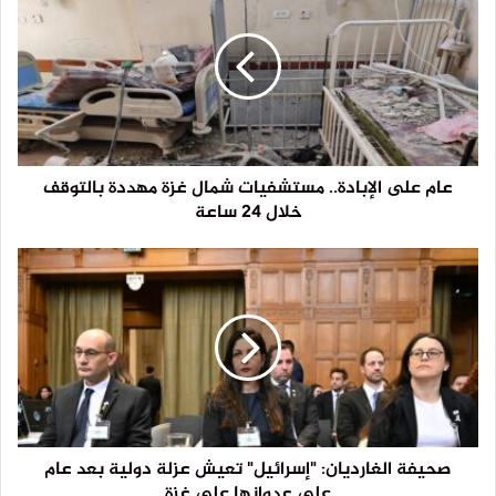
عام على الإبادة.. مستشفيات شمال غزة مهددة بالتوقف
خلال 24 ساعة
صحيفة الغارديان: "إسرائيل" تعيش عزلة دولية بعد عام
على عدوانها على غزة