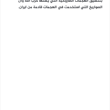
بتنسيق الهجمات الصاروخية التي يشنها حزب الله وان
الصواريخ التي استخدمت في الهجمات قادمة من ايران.