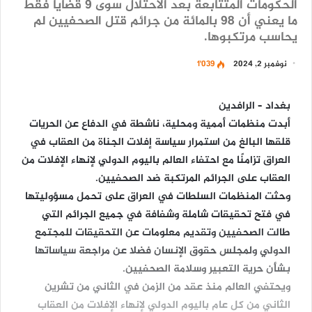
الحكومات المتتابعة بعد الاحتلال سوى 9 قضايا فقط
ما يعني أن 98 بالمائة من جرائم قتل الصحفيين لم
يحاسب مرتكبوها.
نوفمبر 2, 2024
1٬039
بغداد – الرافدين
أبدت منظمات أممية ومحلية، ناشطة في الدفاع عن الحريات
قلقها البالغ من استمرار سياسة إفلات الجناة من العقاب في
العراق تزامنًا مع احتفاء العالم باليوم الدولي لإنهاء الإفلات من
العقاب على الجرائم المرتكبة ضد الصحفيين.
وحثت المنظمات السلطات في العراق على تحمل مسؤوليتها
في فتح تحقيقات شاملة وشفافة في جميع الجرائم التي
طالت الصحفيين وتقديم معلومات عن التحقيقات للمجتمع
الدولي ولمجلس حقوق الإنسان فضلا عن مراجعة سياساتها
بشأن حرية التعبير وسلامة الصحفيين.
ويحتفي العالم منذ عقد من الزمن في الثاني من تشرين
الثاني من كل عام باليوم الدولي لإنهاء الإفلات من العقاب