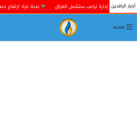
أخبار الرافدين
تنتهجها إدارة ترامب ستشمل العراق
صحة غزة: ارتفاع حصيلة ضحايا حرب
القائمة