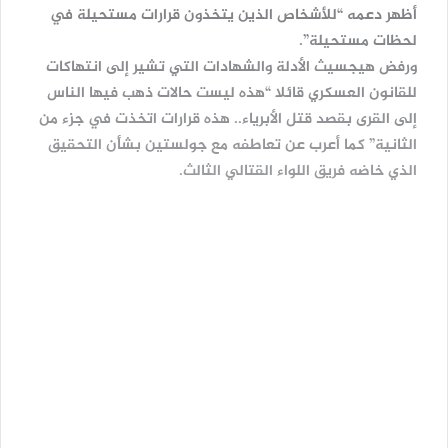
أظهر دعمه “للأشخاص الذين يتخذون قرارات مستحيلة في
لحظات مستحيلة”.
ورفض هيجسيث الأدلة والشهادات التي تشير إلى انتهاكات
للقانون العسكري قائلا “هذه ليست حالات ذهب فيها الناس
إلى القرى بقصد قتل الأبرياء.. هذه قرارات اتخذت في جزء من
الثانية” كما أعرب عن تعاطفه مع جولستين بشأن التحقيق
الذي خاضه فريق اللواء القتالي الثالث.