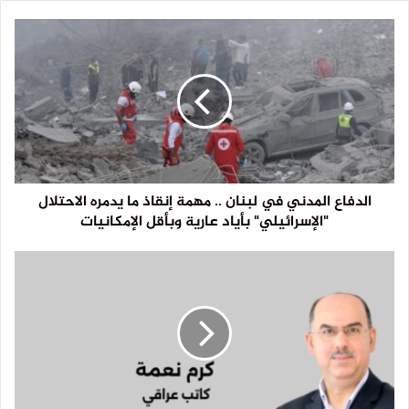
الدفاع المدني في لبنان .. مهمة إنقاذ ما يدمره الاحتلال
"الإسرائيلي" بأياد عارية وبأقل الإمكانيات