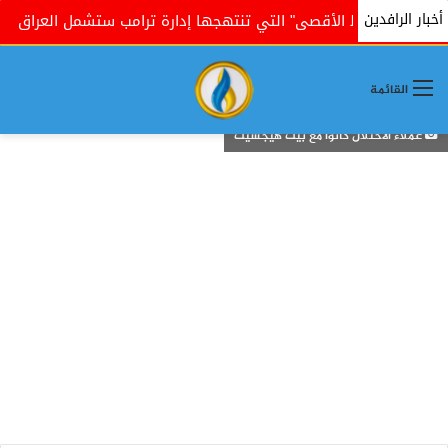
أخبار الرافدين
"الضغط الأقصى" التي تنتهجها إدارة ترامب ستشمل العراق
صح
القائمة
عملاء الاحتلال كانوا مع بيت هيجسيث