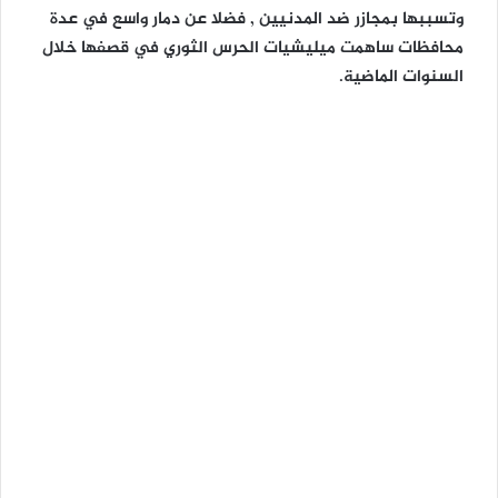
وتسببها بمجازر ضد المدنيين , فضلا عن دمار واسع في عدة
محافظات ساهمت ميليشيات الحرس الثوري في قصفها خلال
السنوات الماضية.