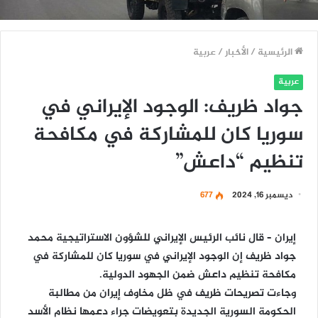
الرئيسية
/
الأخبار
/
عربية
عربية
جواد ظريف: الوجود الإيراني في
سوريا كان للمشاركة في مكافحة
تنظيم “داعش”
ديسمبر 16, 2024
677
إيران – قال نائب الرئيس الإيراني للشؤون الاستراتيجية محمد
جواد ظريف إن الوجود الإيراني في سوريا كان للمشاركة في
مكافحة تنظيم داعش ضمن الجهود الدولية.
وجاءت تصريحات ظريف في ظل مخاوف إيران من مطالبة
الحكومة السورية الجديدة بتعويضات جراء دعمها نظام الأسد