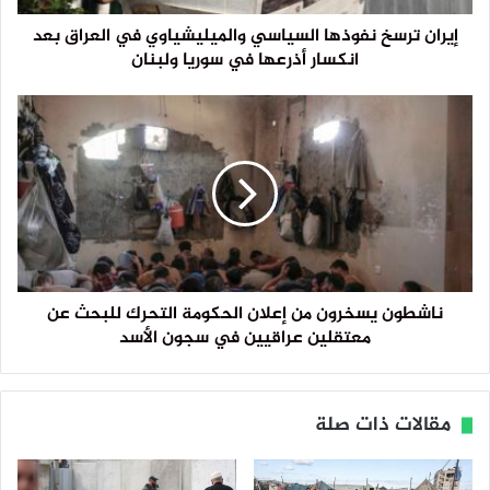
إيران ترسخ نفوذها السياسي والميليشياوي في العراق بعد
انكسار أذرعها في سوريا ولبنان
ناشطون يسخرون من إعلان الحكومة التحرك للبحث عن
معتقلين عراقيين في سجون الأسد
مقالات ذات صلة