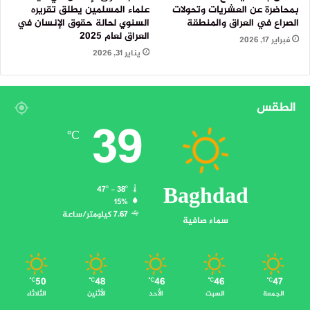
بمحاضرة عن العشريات وتحولات
علماء المسلمين يطلق تقريره
الصراع في العراق والمنطقة
السنوي لحالة حقوق الإنسان في
العراق لعام 2025
فبراير 17, 2026
يناير 31, 2026
الطقس
39
℃
Baghdad
47º - 38º
15%
7.67 كيلومتر/ساعة
سماء صافية
50
48
46
46
47
℃
℃
℃
℃
℃
الجمعة
السبت
الأحد
الأثنين
الثلاثاء