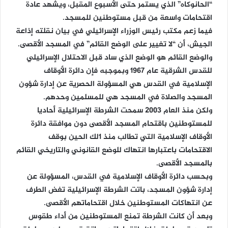
“الحانوكاه” الذي يستمر حتى الأسبوع المقبل، ويشهد عادة
اقتحامات واسعة من قبل مستوطنين للمسجد.
فيما زعم مكتب رئيس الوزراء الإسرائيلي في بيان نقلته إذاعة
الجيش، أن “لا تغيير على الوضع القائم” في المسجد الأقصى.
والوضع القائم هو الوضع الذي ساد قبل الاحتلال الإسرائيلي
للقدس الشرقية عام 1967 وبموجبه فإن دائرة الأوقاف
الإسلامية في القدس هي المسؤولة الحصرية عن إدارة شؤون
المسجد والصلاة في المسجد هي للمسلمين وحدهم.
ولكن منذ العام 2003 سمحت الشرطة الإسرائيلية أحاديا
للمستوطنين باقتحام المسجد الأقصى دون موافقة دائرة
الأوقاف الإسلامية التي تطالب منذ 1لك الحين بوقف
الاقتحامات باعتبارها انتهاك للوضع القانوني والتاريخي القائم
بالمسجد الأقصى.
وبحسب دائرة الأوقاف الإسلامية في القدس، المسؤولة عن
إدارة شؤون المسجد، باتت الشرطة الإسرائيلية تغض الطرف
عن انتهاكات المستوطنين خلال اقتحاماتهم الأقصى.
وبعد أن كانت الشرطة تمنع المستوطنين من أداء طقوس