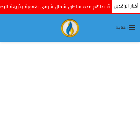
أخبار الرافدين
كومية تداهم عدة مناطق شمال شرقي بعقوبة بذريعة البحث عن مسلح
القائمة