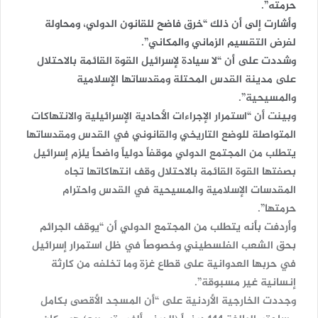
حرمته”.
وأشارت إلى أن ذلك “خرق فاضح للقانون الدولي، ومحاولة
لفرض التقسيم الزماني والمكاني”.
وشددت على أن “لا سيادة لإسرائيل القوة القائمة بالاحتلال
على مدينة القدس المحتلة ومقدساتها الإسلامية
والمسيحية”.
وبينت أن “استمرار الإجراءات الأحادية الإسرائيلية والانتهاكات
المتواصلة للوضع التاريخي والقانوني في القدس ومقدساتها
يتطلب من المجتمع الدولي موقفاً دولياً واضحاً يلزم إسرائيل
بصفتها القوة القائمة بالاحتلال وقف انتهاكاتها تجاه
المقدسات الإسلامية والمسيحية في القدس واحترام
حرمتها”.
وأردفت بأنه يتطلب من المجتمع الدولي أن “يوقف الجرائم
بحق الشعب الفلسطيني وخصوصاً في ظل استمرار إسرائيل
في حربها العدوانية على قطاع غزة وما تخلفه من كارثة
إنسانية غير مسبوقة”.
وجددت الخارجية الأردنية على “أن المسجد الأقصى بكامل