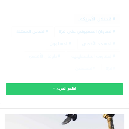
الاحتلال_الأمريكي
العدوان الصهيوني على غزة
القدس المحتلة
المسجد الأقصى
المسلمون
المقاومة الفلسطينية
طوفان الأقصى
غزة
فلسطين
اظهر المزيد