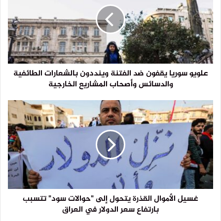
علويو سوريا يقفون ضد الفتنة وينددون بالشعارات الطائفية
والدسائس وأصحاب المشاريع الخارجية
غسيل الأموال القذرة يتحول إلى "حوالات سود" تتسبب
بارتفاع سعر الدولار في العراق