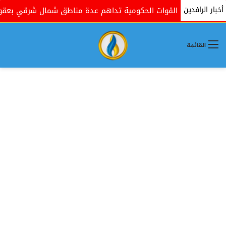
أخبار الرافدين
القوات الحكومية تداهم عدة مناطق شمال شرقي بعقوبة بذر
القائمة