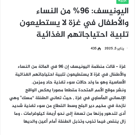
عربية
اليونيسف: 96% من النساء
والأطفال في غزة لا يستطيعون
تلبية احتياجاتهم الغذائية
يناير 5, 2025
435
غزة – قالت منظمة اليونيسف إن 96 في المائة من النساء
والأطفال في غزة لا يستطيعون تلبية احتياجاتهم الغذائية
الأساسية وهو ما ولد حالات سوء تغذية حاد ومزمن.
ونشر موقع الأمم المتحدة مقطعا مصورا يعكس الواقع
الإنساني المأساوي في غزة , حيث تعاني الطفلة “مسك” وهي
نازحة في مخيم دير البلح وسط القطاع من سوء تغذية شديد
أدى لتدهور وزنها من تسعة إلى نحو أربعة كيلوغرامات ، وما
زال ينقص فيما تذوب وتذبل الطفلة أمام أعين والديها