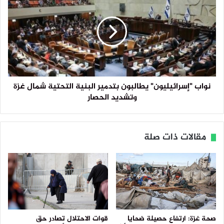
نواب "إسرائيليون" يطالبون بتدمير البنية التحتية شمال غزة
وتشديد الحصار
مقالات ذات صلة
صحة غزة: ارتفاع حصيلة ضحايا
قوات الاحتلال تصادر حق