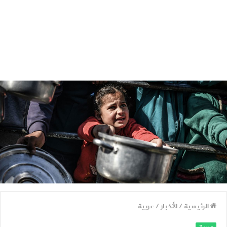
الرئيسية
/
الأخبار
/
عربية