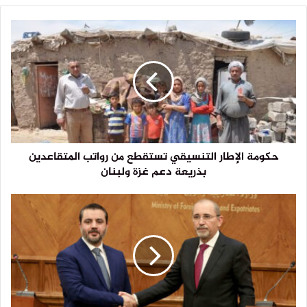
حكومة الإطار التنسيقي تستقطع من رواتب المتقاعدين
بذريعة دعم غزة ولبنان