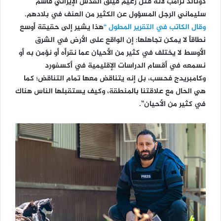
دونالد ترامب لأنه قتل زعيم فيلق القدس الإيراني قاسم
سليماني الرجل المسؤول عن الكثير من العنف في بلادهم.
وقال الكاتب في التقرير المطول “
هذا يشير إلى حقيقة أوسع
نطاقاً لا يمكن تجاهلها: إن الواقع على الأرض في الشرق
الأوسط لا يختلف في كثير من الأحيان عما نقرأه أو نؤمن به أو
نسمعه في أقسام الدراسات الإقليمية في أكسفورد
وكامبريدج فحسب، بل إنه يتناقض معها تمام التناقض؛ كما
هي الحال مع علاقتنا بالمنطقة، وكيف يستقبلها الناس هناك
في كثير من الأحيان”.