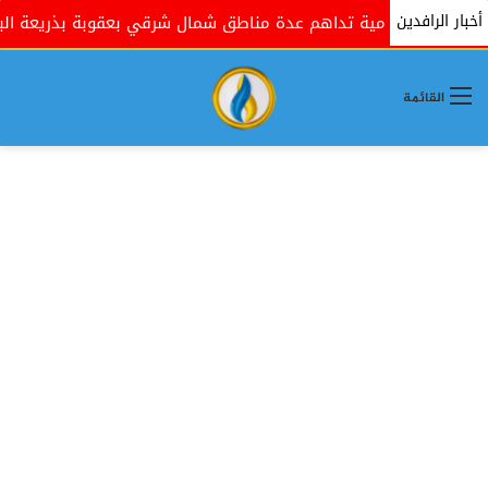
أخبار الرافدين
لحكومية تداهم عدة مناطق شمال شرقي بعقوبة بذريعة البحث عن مس
القائمة