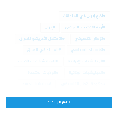
أذرع إيران في المنطقة
أزمة الاقتصاد العراقي
إيران
الإطار التنسيقي
الاحتلال الأمريكي للعراق
الانسداد السياسي
الفساد في العراق
الميليشيات الإيرانية
الميليشيات الطائفية
الميليشيات الولائية
الولايات المتحدة
حكومة الإطار التنسيقي
ميليشيا الحشد
اظهر المزيد