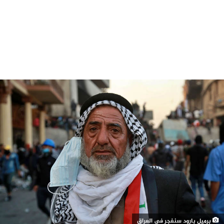
برميل بارود سنفجر في العراق