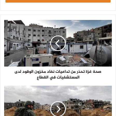
صحة غزة تحذر من تداعيات نفاد مخزون الوقود لدى
المستشفيات في القطاع