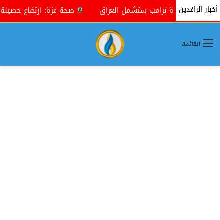
أخبار الرافدين
جها إدارة ترامب ستشمل العراق
صحة غزة: ارتفاع حصيلة ضحايا حرب الإبا
القائمة