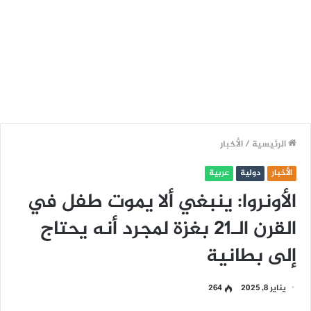
الرئيسية
/
الأخبار
الأخبار
دولية
عربية
الأونروا: ينبغي ألا يموت طفل في
القرن الـ21 بغزة لمجرد أنه يحتاج
إلى بطانية
يناير 8, 2025
264