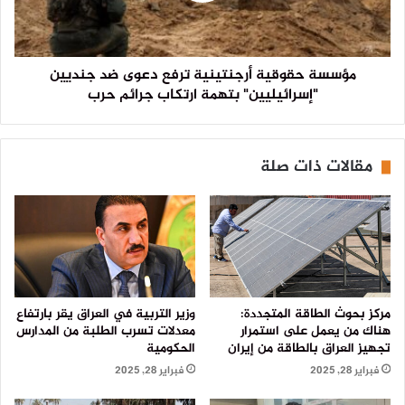
مؤسسة حقوقية أرجنتينية ترفع دعوى ضد جنديين
"إسرائيليين" بتهمة ارتكاب جرائم حرب
مقالات ذات صلة
مركز بحوث الطاقة المتجددة:
وزير التربية في العراق يقر بارتفاع
هناك من يعمل على استمرار
معدلات تسرب الطلبة من المدارس
تجهيز العراق بالطاقة من إيران
الحكومية
فبراير 28, 2025
فبراير 28, 2025