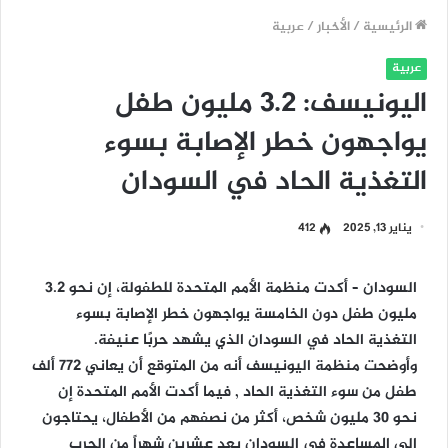
الرئيسية
/
الأخبار
/
عربية
عربية
اليونيسف: 3.2 مليون طفل
يواجهون خطر الإصابة بسوء
التغذية الحاد في السودان
يناير 13, 2025
412
السودان – أكدت منظمة الأمم المتحدة للطفولة، إن نحو 3.2
مليون طفل دون الخامسة يواجهون خطر الإصابة بسوء
التغذية الحاد في السودان الذي يشهد حربًا عنيفة.
وأوضحت منظمة اليونيسف أنه من المتوقع أن يعاني 772 ألف
طفل من سوء التغذية الحاد , فيما أكدت الأمم المتحدة إن
نحو 30 مليون شخص، أكثر من نصفهم من الأطفال، يحتاجون
إلى المساعدة في السودان بعد عشرين شهراً من الحرب