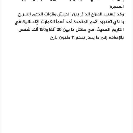
المدمرة
وقد تسبب الصراع الدائر بين الجيش وقوات الدعم السريع
والذي تعتبره الأمم المتحدة أحد أسوأ الكوارث الإنسانية في
التاريخ الحديث، في مقتل ما بين 20 ألفا و150 ألف شخص
بالإضافة إلى ما يقدر بنحو 11 مليون نازح