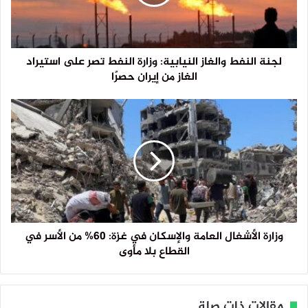
لجنة النفط والغاز النيابية: وزارة النفط تصر على استيراد
الغاز من إيران حصرًا
وزارة الأشغال العامة والإسكان في غزة: 60% من الأسر في
القطاع بلا مأوى
مقالات ذات صلة