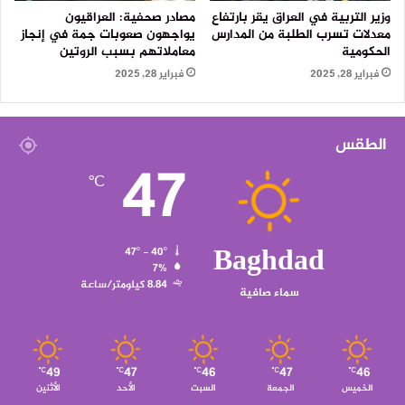
وزير التربية في العراق يقر بارتفاع
مصادر صحفية: العراقيون
معدلات تسرب الطلبة من المدارس
يواجهون صعوبات جمة في إنجاز
الحكومية
معاملاتهم بسبب الروتين
فبراير 28, 2025
فبراير 28, 2025
الطقس
47
℃
Baghdad
47º - 40º
7%
8.84 كيلومتر/ساعة
سماء صافية
49
47
46
47
46
℃
℃
℃
℃
℃
الخميس
الجمعة
السبت
الأحد
الأثنين