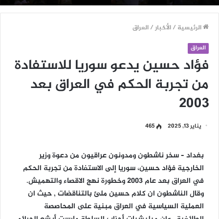
الرئيسية
/
الأخبار
/
العراق
العراق
فؤاد حسين يدعو سوريا للاستفادة
من تجربة الحكم في العراق بعد
2003
يناير 13, 2025
465
بغداد – سخر ناشطون ومدونون عراقيون من دعوة وزير
الخارجية فؤاد حسين، سوريا إلى الاستفادة من تجربة الحكم
في العراق بعد عام 2003 وخطورة نهج الاقصاء والتهميش.
وقال الناشطون ان كلام حسين ملئ بالتناقضات , حيث ان
العملية السياسية في العراق مبنية على المحاصصة