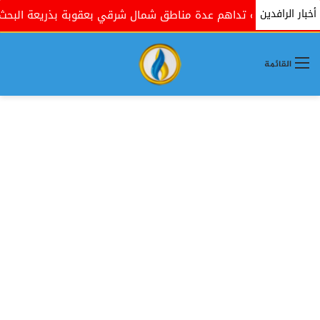
أخبار الرافدين
مية تداهم عدة مناطق شمال شرقي بعقوبة بذريعة البحث عن مسلحين
القائمة