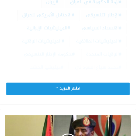
أزمة الحكومة في العراق
إيران
الإطار التنسيقي
الاحتلال الأمريكي للعراق
الانسداد السياسي
الميليشيات الإيرانية
الميليشيات الطائفية
الميليشيات الولائية
الولايات المتحدة
حكومة الإطار التنسيقي
محمد شياع السوداني
ميليشيا الحشد
اظهر المزيد