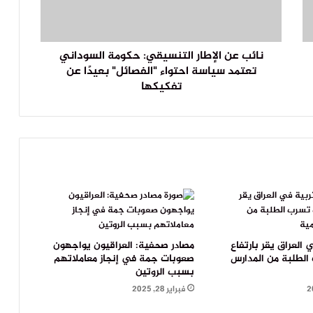
نائب عن الإطار التنسيقي: حكومة السوداني
تعتمد سياسة احتواء "الفصائل" بعيدًا عن
تفكيكها
ي العراق يقر بارتفاع
مصادر صحفية: العراقيون يواجهون
الطلبة من المدارس
صعوبات جمة في إنجاز معاملاتهم
بسبب الروتين
فبراير 28, 2025