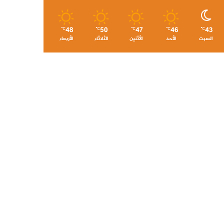
48
50
47
46
43
℃
℃
℃
℃
℃
السبت
الأحد
الأثنين
الثلاثاء
الأربعاء