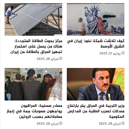
كيف تلاشت شبكة نفوذ إيران في
مركز بحوث الطاقة المتجددة:
الشرق الأوسط
هناك من يعمل على استمرار
تجهيز العراق بالطاقة من إيران
يونيو 12, 2025
فبراير 28, 2025
وزير التربية في العراق يقر بارتفاع
مصادر صحفية: العراقيون
معدلات تسرب الطلبة من المدارس
يواجهون صعوبات جمة في إنجاز
الحكومية
معاملاتهم بسبب الروتين
فبراير 28, 2025
فبراير 28, 2025