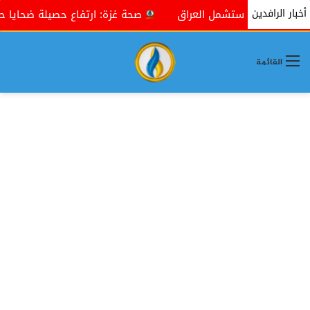
أخبار الرافدين
ة ترامب ستشمل العراق
صحة غزة: ارتفاع حصيلة ضحايا حرب الإبادة الصهيونية
القائمة