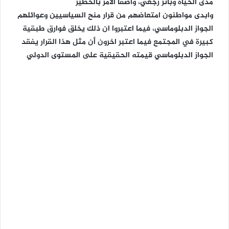
مدى الحياة وبأثر رجعي، واصفا الأمر بالخطير
وابدى مواطنون امتعاضهم من قرار منح السياسيين وعوائلهم
الجواز الدبلوماسي، فيما اعتبروا ان ذلك يخلق فوارق طبقية
كبيرة في المجتمع فيما اعتبر اخرون أن مثل هذا القرار يفقد
الجواز الدبلوماسي قيمته الحقيقية على المستوى الدولي