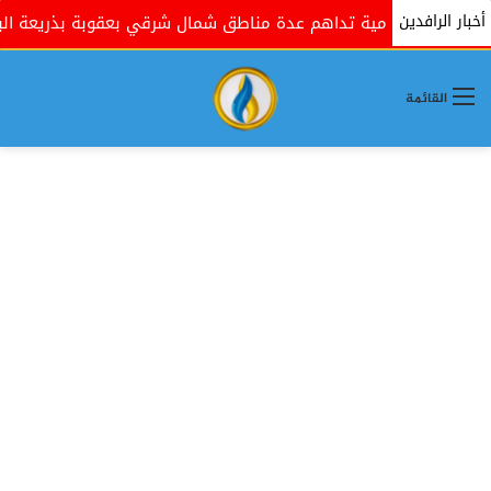
أخبار الرافدين
ات الحكومية تداهم عدة مناطق شمال شرقي بعقوبة بذريعة البحث ع
القائمة