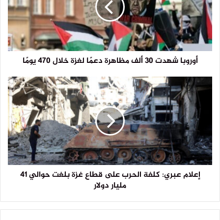
أوروبا شهدت 30 ألف مظاهرة دعمًا لغزة خلال 470 يومًا
إعلام عبري: كلفة الحرب على قطاع غزة بلغت حوالي 41
مليار دولار