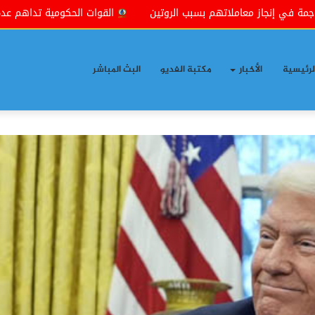
ب الروتين
القوات الحكومية تداهم عدة مناطق شمال شرقي بعقوب
لرئيسية
الأخبار
مكتبة الفديو
البث المباشر