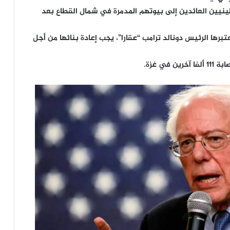
يين العائدين إلى بيوتهم المدمرة في شمال القطاع بعد
تبرها الرئيس دونالد ترامب “عقارا”، يجب إعادة بنائها من أجل