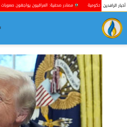
مصادر صحفية: العراقيون يواجهون صعوبات جمة في إنجاز معاملاتهم بسب
أخبار الرافدين
ا