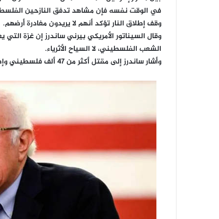
في الوقت نفسه فإن مشاهد تدفق النازحين الفلسطين
وقف إطلاق النار تؤكد أنهم لا يريدون مغادرة أرضهم.
وقال السيناتور الأمريكي بيرني ساندرز إن غزة التي يع
الشعب الفلسطيني، لا السياح الأثرياء.
وأشار ساندرز إلى مقتل أكثر من 47 ألف فلسطيني وإصابة 111 ألفا آخرين في غزة.