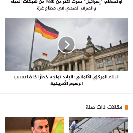
أوكسفام: "إسرائيل" دمرت أكثر من 80% من شبكات المياه
والصرف الصحي في قطاع غزة
البنك المركزي الألماني: البلاد تواجه خطرًا خاصًا بسبب
الرسوم الأمريكية
مقالات ذات صلة