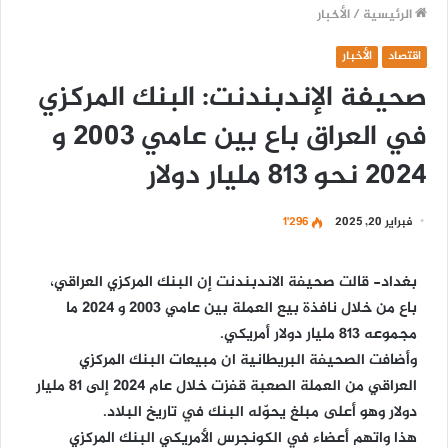
الرئيسية
/
الأخبار
اقتصاد
الأخبار
صحيفة الإندبندنت: البنك المركزي
في العراق باع بين عامي 2003 و
2024 نحو 813 مليار دولار
فبراير 20, 2025
1٬296
بغداد-
قالت صحيفة الاندبندنت إن البنك المركزي العراقي،
باع من خلال نافذة بيع العملة بين عامي 2003 و 2024 ما
مجموعه 813 مليار دولار أمريكي.
وأضافت الصحيفة البريطانية ان مبيعات البنك المركزي
العراقي من العملة الصعبة قفزت خلال عام 2024 إلى 81 مليار
دولار وهو أعلى مبلغ يحوّله البنك في تاريخ البلاد.
هذا واتهم أعضاء في الكونجرس الأمريكي البنك المركزي