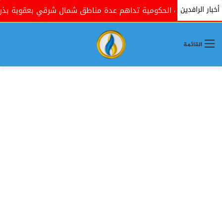
أخبار الرافدين
القوات الحكومية تداهم عدة مناطق شمال شرقي بعقوبة بذريعة ال
القائمة