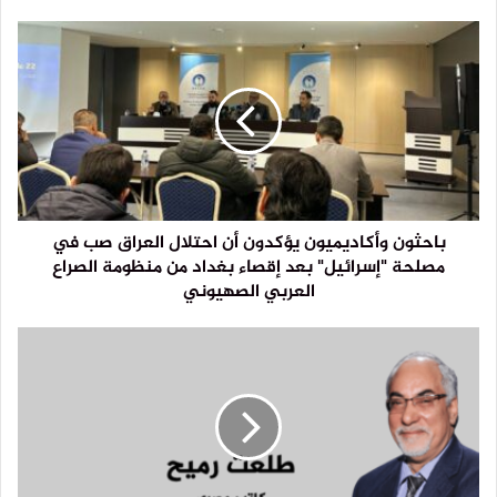
باحثون وأكاديميون يؤكدون أن احتلال العراق صب في
مصلحة "إسرائيل" بعد إقصاء بغداد من منظومة الصراع
العربي الصهيوني