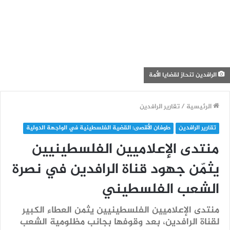
الرافدين تنحاز لقضايا الأمة
الرئيسية
/
تقارير الرافدين
تقارير الرافدين
طوفان الأقصى: القضية الفلسطينية في الواجهة الدولية
منتدى الإعلاميين الفلسطينيين
يثمّن جهود قناة الرافدين في نصرة
الشعب الفلسطيني
منتدى الإعلاميين الفلسطينيين يثمن العطاء الكبير
لقناة الرافدين، بعد وقوفها بجانب مظلومية الشعب