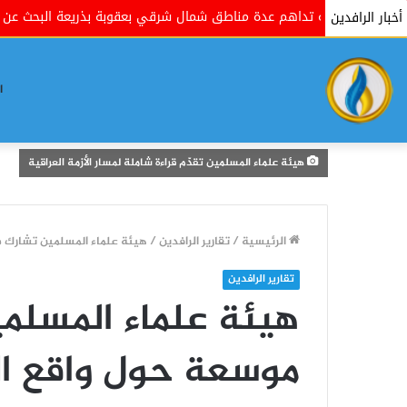
لحكومية تداهم عدة مناطق شمال شرقي بعقوبة بذريعة البحث عن مسلحين
أخبار الرافدين
ا
هيئة علماء المسلمين تقدّم قراءة شاملة لمسار الأزمة العراقية
الرئيسية
/
تقارير الرافدين
/
هيئة علماء المسلمين تشارك ف
تقارير الرافدين
هيئة علماء المسلم
موسعة حول واقع الع