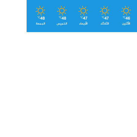
48
48
47
47
46
℃
℃
℃
℃
℃
الأثنين
الثلاثاء
الأربعاء
الخميس
الجمعة