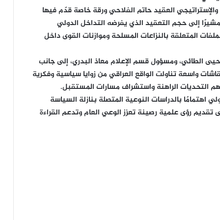
الإستراتيجي العقيد حاتم الفلاحي ورقة خاصة قدّم فيها
 مشيرًا إلى حجم التعقيد الذي يفرضه التداخل الدولي
ملفات المتعلقة بالنزاعات المسلحة وموازنات القوى داخل
يحيى الطائي، ومسؤول قسم الإعلام معاذ البدري، إلى جانب
ات واسعة تناولت الواقع العراقي من زوايا سياسية وفكرية
فهم التحديات الراهنة واستشراف مسارات المستقبل.
ولي اهتمامًا بالدراسات النوعية المتصلة بنازلة السياسة
ى تقديم رؤى علمية رصينة تعزز الوعي العام وتدعم القراءة