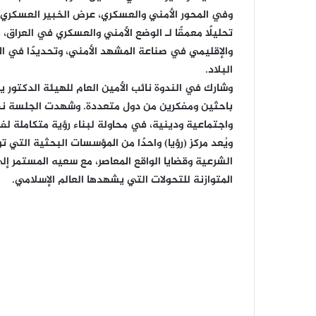
وفي المحور الأمني والعسكري، عرض الخبير العسكري و
تحليلًا معمقًا لـ الوضع الأمني والعسكري في العراق،
والإقليمي في صناعة المشهد الأمني، وتحديدًا في ال
البلاد.
وشارك في الندوة نائب الأمين العام للهيئة الدكتور 
باحثين ومفكرين من دول متعددة. وشهدت الجلسة نقاش
واجتماعية ودينية، في محاولة لبناء رؤية متكاملة ل
ويُعد مركز (رؤيا) واحدًا من المؤسسات البحثية التي ت
الشرعية وقضايا الواقع المعاصر، مع سعيه المستمر إل
المتوازنة للتحولات التي يشهدها العالم الإسلامي.