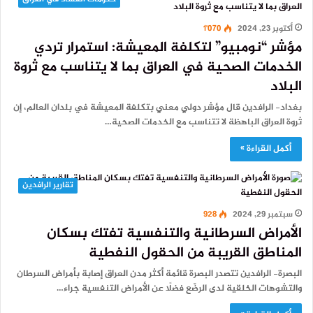
أكتوبر 23, 2024
1٬070
مؤشر “نومبيو” لتكلفة المعيشة: استمرار تردي
الخدمات الصحية في العراق بما لا يتناسب مع ثروة
البلاد
بغداد- الرافدين قال مؤشر دولي معني بتكلفة المعيشة في بلدان العالم، إن
ثروة العراق الباهظة لا تتناسب مع الخدمات الصحية…
أكمل القراءة »
تقارير الرافدين
سبتمبر 29, 2024
928
الأمراض السرطانية والتنفسية تفتك بسكان
المناطق القريبة من الحقول النفطية
البصرة- الرافدين تتصدر البصرة قائمة أكثر مدن العراق إصابة بأمراض السرطان
والتشوهات الخلقية لدى الرضّع فضلًا عن الأمراض التنفسية جراء…