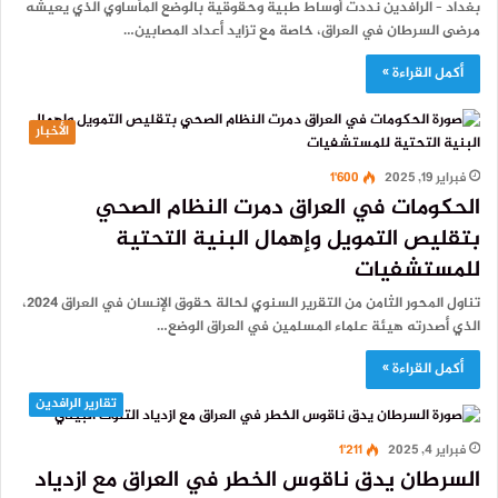
بغداد – الرافدين نددت أوساط طبية وحقوقية بالوضع المأساوي الذي يعيشه
مرضى السرطان في العراق، خاصة مع تزايد أعداد المصابين…
أكمل القراءة »
الأخبار
فبراير 19, 2025
1٬600
الحكومات في العراق دمرت النظام الصحي
بتقليص التمويل وإهمال البنية التحتية
للمستشفيات
تناول المحور الثامن من التقرير السنوي لحالة حقوق الإنسان في العراق 2024،
الذي أصدرته هيئة علماء المسلمين في العراق الوضع…
أكمل القراءة »
تقارير الرافدين
فبراير 4, 2025
1٬211
السرطان يدق ناقوس الخطر في العراق مع ازدياد