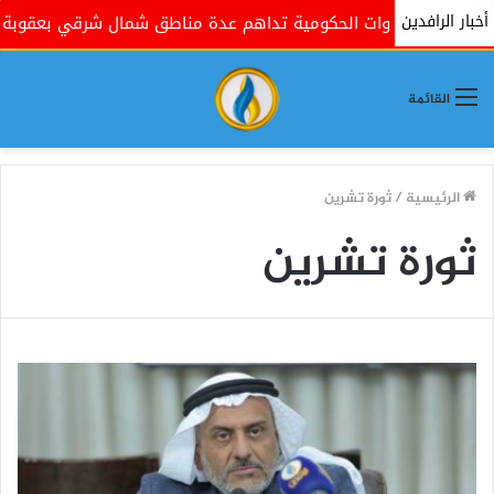
أخبار الرافدين
وات الحكومية تداهم عدة مناطق شمال شرقي بعقوبة بذريعة البحث 
القائمة
الرئيسية
/
ثورة تشرين
ثورة تشرين