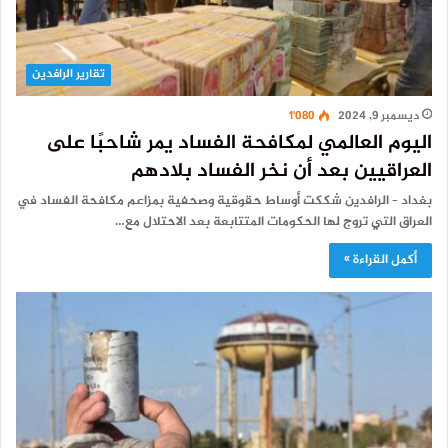
تقارير الرافدين
ديسمبر 9, 2024
1٬080
اليوم العالمي لمكافحة الفساد يمر شاحبًا على
العراقيين بعد أن نخر الفساد بلادهم
بغداد – الرافدين شككت أوساط حقوقية وصحفية بمزاعم مكافحة الفساد في
العراق التي تروج لها الحكومات المتتابعة بعد الاحتلال مع…
أكمل القراءة »