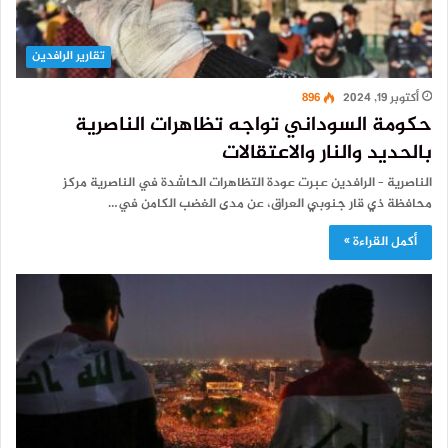
تقارير الرافدين
أكتوبر 19, 2024
896
حكومة السوداني تواجه تظاهرات الناصرية
بالحديد والنار والاعتقالات
الناصرية – الرافدين عبرت عودة التظاهرات الحاشدة في الناصرية مركز
محافظة ذي قار جنوبي العراق، عن مدى الغضب الكامن في…
أكمل القراءة »