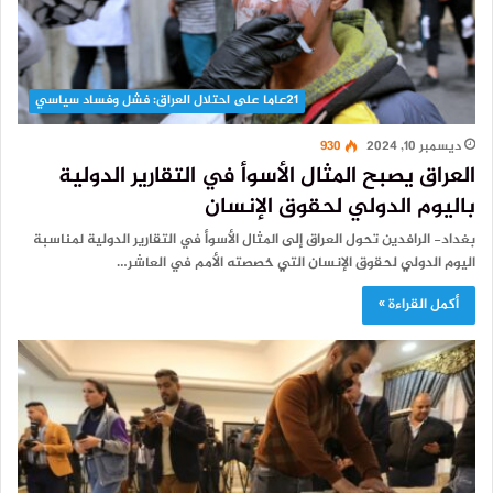
21عاما على احتلال العراق: فشل وفساد سياسي
ديسمبر 10, 2024
930
العراق يصبح المثال الأسوأ في التقارير الدولية
باليوم الدولي لحقوق الإنسان
بغداد- الرافدين تحول العراق إلى المثال الأسوأ في التقارير الدولية لمناسبة
اليوم الدولي لحقوق الإنسان التي خصصته الأمم في العاشر…
أكمل القراءة »