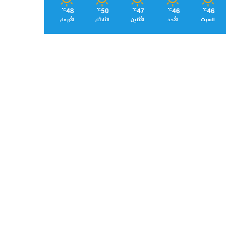
48
50
47
46
46
℃
℃
℃
℃
℃
السبت
الأحد
الأثنين
الثلاثاء
الأربعاء