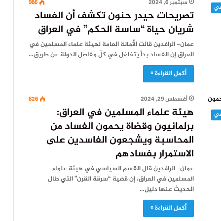
سبتمبر 6, 2024
986
تصريحات حيدر حنون تكشف أن الفساد
شريان حياة “ساسة الحكم” في العراق
عمان- الرافدين قالت الأمانة العامة لهيئة علماء المسلمين في
العراق إن الفساد بدأ يتغلغل في كلّ مفاصل الدولة عن طريق…
أكمل القراءة »
أغسطس 29, 2024
826
هيئة علماء المسلمين في العراق:
برلمانيون وقضاة يحمون الفساد من
المحاسبة ويشجعون الفاسدين على
الاستمرار بفسادهم
عمان- الرافدين قال القسم السياسي في هيئة علماء
المسلمين في العراق، إن قضية “سرقة القرن” التي طال
الحديث عنها دليل…
أكمل القراءة »