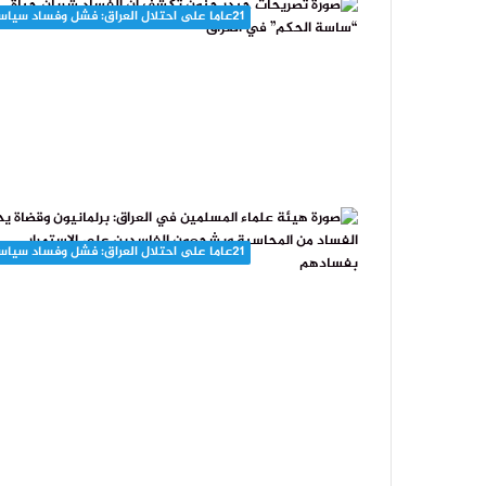
21عاما على احتلال العراق: فشل وفساد سياسي
21عاما على احتلال العراق: فشل وفساد سياسي