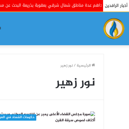
حكومية تداهم عدة مناطق شمال شرقي بعقوبة بذريعة البحث عن مسلحين
أخبار الرافدين
ا
الرئيسية
/
نور زهير
نور زهير
حكومات الفساد في العر