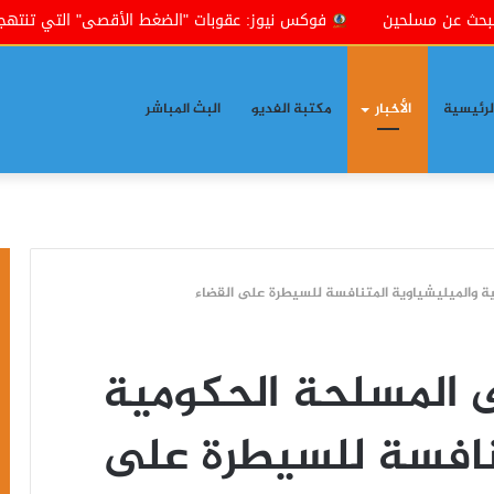
ن مسلحين
فوكس نيوز: عقوبات "الضغط الأقصى" التي تنتهجها إدار
لرئيسية
الأخبار
مكتبة الفديو
البث المباشر
ة والميليشياوية المتنافسة للسيطرة على القضاء
ى المسلحة الحكومية
تنافسة للسيطرة على