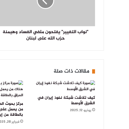
"نواب التغيير" يفتحون ملفي الفساد وهيمنة
حزب الله على لبنان
مقالات ذات صلة
كيف تلاشت شبكة نفوذ إيران في
الشرق الأوسط
مركز بحوث الط
من يعمل على ا
يونيو 12, 2025
بالطاقة من إي
فبراير 28, 2025