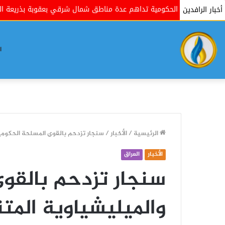
القوات الحكومية تداهم عدة مناطق شمال شرقي بعقوبة بذريعة البحث ع
أخبار الرافدين
ا
الرئيسية
/
الأخبار
/
سنجار تزدحم بالقوى المسلحة الحكومي
الأخبار
العراق
سنجار تزدحم بالقو
والميليشياوية الم