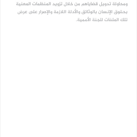
ومحاولة تدويل قضاياهم من خلال تزويد المنظمات المعنية
بحقوق الإنسان بالوثائق والأدلة اللازمة والإصرار على عرض
تلك الملفات للجنة الأممية.