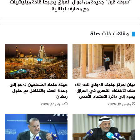
"سرقة قرن" جديدة من أموال العراق يديرها قادة ميليشيات
مع مصارف لبنانية
مقالات ذات صلة
بيان لمركز جنيف الدولي للعدالة:
هيئة علماء المسلمين تدعو إلى
ملف الاختفاء القسري في العراق
وحدة الصف والتكافل مع حلول
يعود إلى دائرة الاهتمام الأممي
رمضان
مارس 12, 2026
فبراير 17, 2026