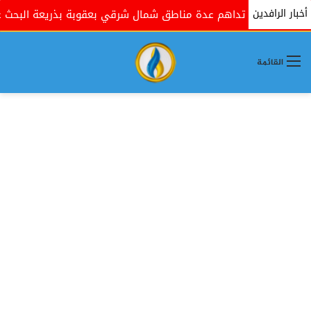
أخبار الرافدين
كومية تداهم عدة مناطق شمال شرقي بعقوبة بذريعة البحث عن مسلح
القائمة