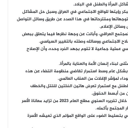
كل المرأة والطفل في البلاد.
ر رؤيتها للواقع الاجتماعي في العراق وسبل حل المشاكل
 توجهاتها ومقترحاتها في هذا الصدد عن طريق وسائل التواصل
 وسائل الإعلام.
مجتمع العراقي، وأبانت عن وجهة نظرها فيما يتعلق ببعض
صلاح الاجتماعي ووسائله وصلته بالتغيير السياسي.
 عملية جماعية لا تقوم بجهد الفرد وحده، وأن الإصلاح
 لبناء إنسان الأمة والعناية بالمرأة.
ن بشكل عام وسط استمرار تغاضي منظومة القضاء عن هذه
سوداء لمؤشر الإفلات من العقاب العالمي.
والطفل مع استمرار تعرض هاتين الفئتين للقتل والخطف
ان من أبسط الحقوق.
وحذر قسم حقوق الإنسان في هيئة علماء المسلمين خلال تقريره السنوي مطلع العام 2023 من تزايد معاناة الأسر
 المجتمع بأكمله.
قي بتسليط الضوء على الواقع المؤلم الذي تعيشه الأسرة