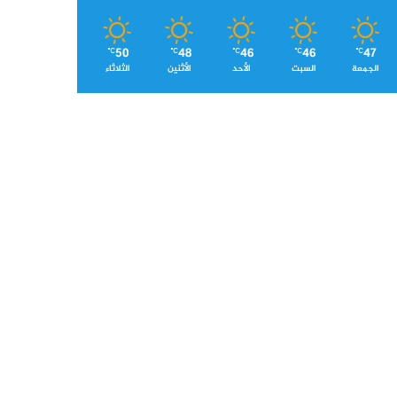
50
48
46
46
47
℃
℃
℃
℃
℃
الجمعة
السبت
الأحد
الأثنين
الثلاثاء