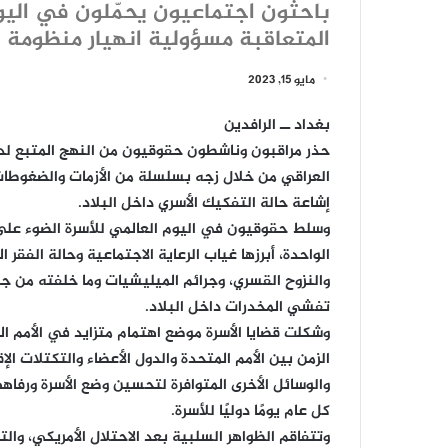
باحثون اجتماعيون يحمّلون في اليوم
المتعاقبة مسؤولية انهيار منظومة ال
مايو 15, 2023
بغداد ــ الرافدين
حذر مراقبون وناشطون حقوقيون من النهج المتبع لدى
العراقي من خلال زجه بسلسلة من الأزمات والضغوطات
إشاعة حالة التفكيك الأسري داخل البلاد.
وسلط حقوقيون في اليوم العالمي للأسرة الضوء على ا
الواحدة، أبرزها غياب الرعاية الاجتماعية وحالة الفقر
والنزوح القسري، وجرائم الميليشيات وما خلفته من ج
تفشي المخدرات داخل البلاد.
وشكلت قضايا الأسرة موضع اهتمام متزايد في الأمم ا
الزمن بين الأمم المتحدة والدول الأعضاء والتكتلات ا
كل عام يومًا دوليًا للأسرة.
وتتفاقم الظواهر السلبية بعد الاحتلال الأمريكي، و