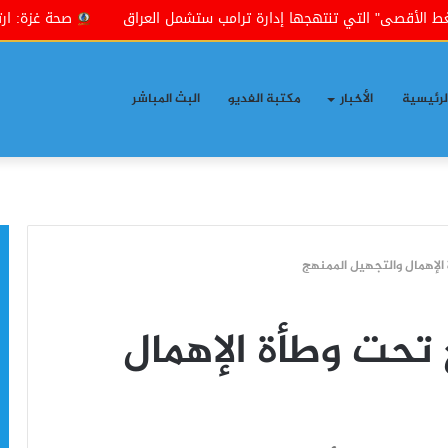
ي تنتهجها إدارة ترامب ستشمل العراق
صحة غزة: ارتفاع حصيلة ضحايا حرب الإ
لرئيسية
الأخبار
مكتبة الفديو
البث المباشر
 الإهمال والتجهيل الممنهج
ح تحت وطأة الإهمال