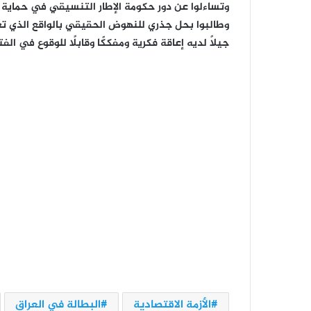
وتساءلوا عن دور حكومة الإطار التنسيقي في حماية 
وطالبوا بحل جذري للنهوض الحقيقي بالواقع الذي تعا
جيلاً لديه إعاقة فكرية ومفككًا وقابلًا للوقوع في الف
الأزمة الاقتصادية
البطالة في العراق