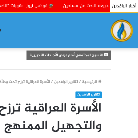
بذريعة البحث عن مسلحين
فوكس نيوز: عقوبات "الضغط الأقصى" الت
أخبار الرافدين
ا
النسيج المجتمعي أمام مرمى الأجندات التخريبية
الرئيسية
/
تقارير الرافدين
/
الأسرة العراقية ترزح تحت وطأة
تقارير الرافدين
الأسرة العراقية ترز
والتجهيل الممنهج