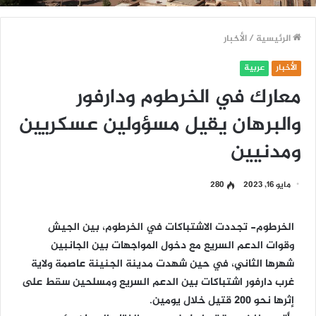
الرئيسية
/
الأخبار
الأخبار
عربية
معارك في الخرطوم ودارفور
والبرهان يقيل مسؤولين عسكريين
ومدنيين
مايو 16, 2023
280
الخرطوم-
تجددت الاشتباكات في الخرطوم، بين الجيش
وقوات الدعم السريع مع دخول المواجهات بين الجانبين
شهرها الثاني، في حين شهدت مدينة الجنينة عاصمة ولاية
غرب دارفور اشتباكات بين الدعم السريع ومسلحين سقط على
إثرها نحو 200 قتيل خلال يومين.