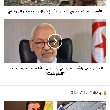
الأسرة العراقية ترزح تحت وطأة الإهمال والتجهيل الممنهج
الحكم على راشد الغنوشي بالسجن عامًا فيما يعرف بقضية
"الطواغيت"
مقالات ذات صلة