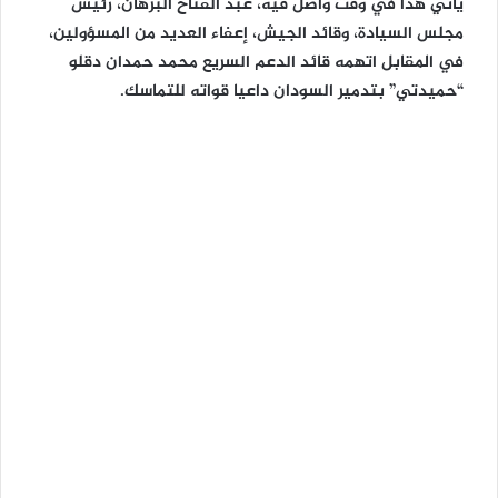
يأتي هذا في وقت واصل فيه، عبد الفتاح البرهان، رئيس
مجلس السيادة، وقائد الجيش، إعفاء العديد من المسؤولين،
في المقابل اتهمه قائد الدعم السريع محمد حمدان دقلو
“حميدتي” بتدمير السودان داعيا قواته للتماسك.