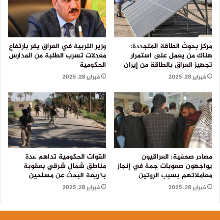
مركز بحوث الطاقة المتجددة:
وزير التربية في العراق يقر بارتفاع
هناك من يعمل على استمرار
معدلات تسرب الطلبة من المدارس
تجهيز العراق بالطاقة من إيران
الحكومية
فبراير 28, 2025
فبراير 28, 2025
مصادر صحفية: العراقيون
القوات الحكومية تداهم عدة
يواجهون صعوبات جمة في إنجاز
مناطق شمال شرقي بعقوبة
معاملاتهم بسبب الروتين
بذريعة البحث عن مسلحين
فبراير 28, 2025
فبراير 28, 2025