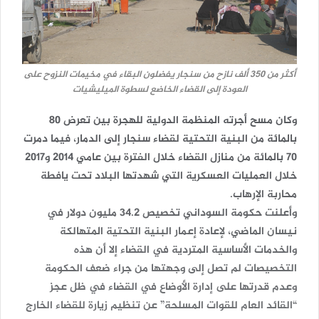
أكثر من 350 ألف نازح من سنجار يفضلون البقاء في مخيمات النزوح على
العودة إلى القضاء الخاضع لسطوة الميليشيات
وكان مسح أجرته المنظمة الدولية للهجرة بين تعرض 80
بالمائة من البنية التحتية لقضاء سنجار إلى الدمار، فيما دمرت
70 بالمائة من منازل القضاء خلال الفترة بين عامي 2014 و2017
خلال العمليات العسكرية التي شهدتها البلاد تحت يافطة
محاربة الإرهاب.
وأعلنت حكومة السوداني تخصيص 34.2 مليون دولار في
نيسان الماضي، لإعادة إعمار البنية التحتية المتهالكة
والخدمات الأساسية المتردية في القضاء إلا أن هذه
التخصيصات لم تصل إلى وجهتها من جراء ضعف الحكومة
وعدم قدرتها على إدارة الأوضاع في القضاء في ظل عجز
“القائد العام للقوات المسلحة” عن تنظيم زيارة للقضاء الخارج