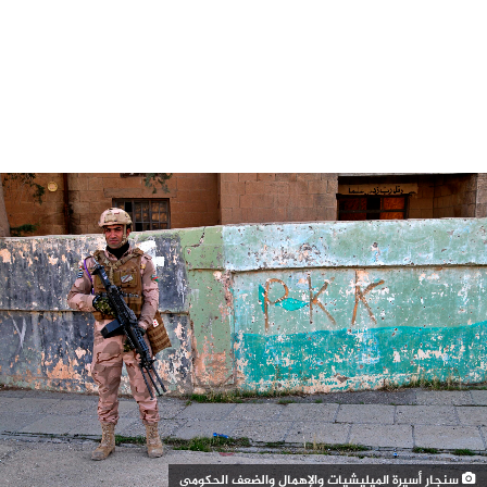
سنجار أسيرة الميليشيات والإهمال والضعف الحكومي