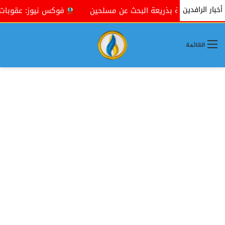
أخبار الرافدين
 بذريعة البحث عن مسلحين
فوكس نيوز: عقوبات "الضغط الأقص
القائمة