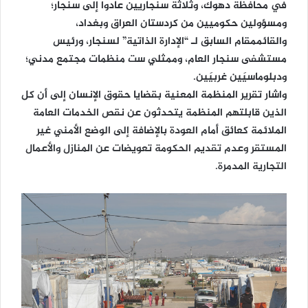
في محافظة دهوك، وثلاثة سنجاريين عادوا إلى سنجار؛
ومسؤولين حكوميين من كردستان العراق وبغداد،
والقائممقام السابق لـ “الإدارة الذاتية” لسنجار، ورئيس
مستشفى سنجار العام، وممثلي ست منظمات مجتمع مدني؛
ودبلوماسيَين غربيَين.
واشار تقرير المنظمة المعنية بقضايا حقوق الإنسان إلى أن كل
الذين قابلتهم المنظمة يتحدثون عن نقص الخدمات العامة
الملائمة كعائق أمام العودة بالإضافة إلى الوضع الأمني غير
المستقر وعدم تقديم الحكومة تعويضات عن المنازل والأعمال
التجارية المدمرة.