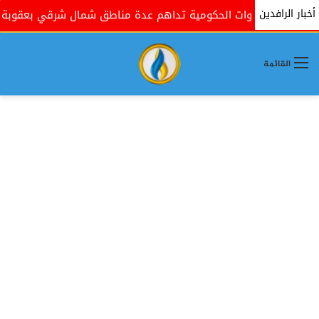
أخبار الرافدين
القوات الحكومية تداهم عدة مناطق شمال شرقي بعقوبة بذريعة
القائمة