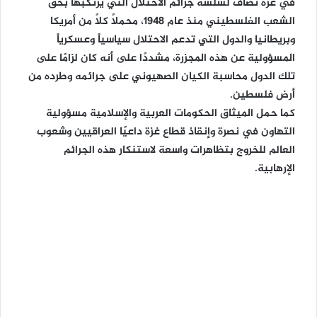
في غزة تضاف لسلسة جرائم الاحتلال التي يرتكبها بحق
الشعب الفلسطيني منذ عام 1948، محملاً كلاً من أمريكا
وبريطانيا والدول التي تدعم الاحتلال سياسياً وعسكرياً
المسؤولية عن هذه المجزرة، مشددًا على أنه كان لزامًا على
تلك الدول محاسبة الكيان الصهيوني على جرائمه وطرده من
أرض فلسطين.
كما حمل الميثاق الحكومات العربية والإسلامية مسؤولية
التهاون في نصرة وإنقاذ قطاع غزة داعيًا العراقيين وشعوب
العالم للخروج بتظاهرات واسعة لاستنكار هذه الجرائم
الإرهابية.