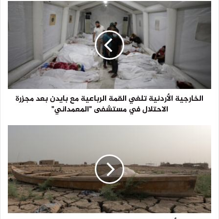
الخارجية الأردنية تلغي القمة الرباعية مع بايدن بعد مجزرة
الاحتلال في مستشفى "المعمداني"