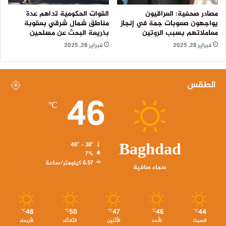
مصادر صحفية: العراقيون
القوات الحكومية تداهم عدة
يواجهون صعوبات جمة في إنجاز
مناطق شمال شرقي بعقوبة
معاملاتهم بسبب الروتين
بذريعة البحث عن مسلحين
فبراير 28, 2025
فبراير 28, 2025
الطقس
46
℃
Baghdad
46º - 38º
7%
6.57 كيلومتر/ساعة
سماء صافية
48
50
47
46
44
℃
℃
℃
℃
℃
السبت
الأحد
الأثنين
الثلاثاء
الأربعاء