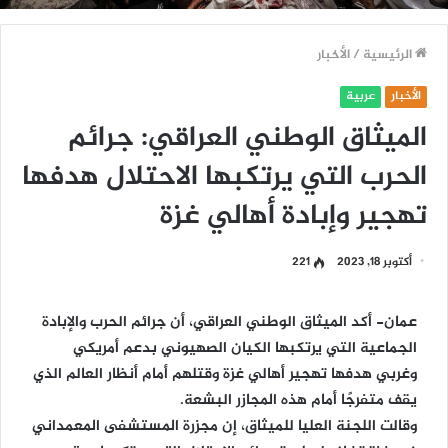
الرئيسية
/
الأخبار
الأخبار
عربية
الميثاق الوطني العراقي: جرائم
الحرب التي يرتكبها الاحتلال هدفها
تهجير وإبادة أهالي غزة
أكتوبر 18, 2023
221
عمان-
أكد الميثاق الوطني العراقي، أن جرائم الحرب والإبادة
الجماعية التي يرتكبها الكيان الصهيوني بدعم أمريكي
وغربي هدفها تهجير أهالي غزة وقتلهم أمام أنظار العالم الذي
يقف متفرجًا أمام هذه المجازر البشعة.
وقالت اللجنة العليا للميثاق، إن مجزرة المستشفى المعمداني