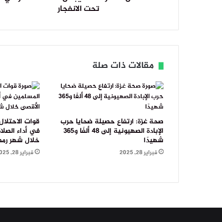
تحت الانفجار
مقالات ذات صلة
صحة غزة: ارتفاع حصيلة ضحايا حرب
قوات الاحتلال
الإبادة الصهيونية إلى 48 ألفًا و365
في أداء الصل
شهيدًا
خلال شهر رمض
فبراير 28, 2025
فبراير 28, 2025