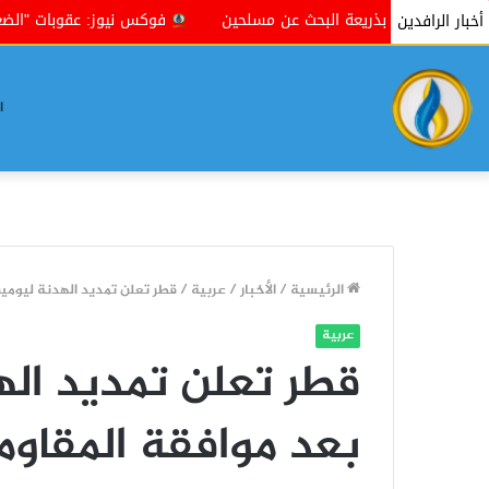
بعقوبة بذريعة البحث عن مسلحين
فوكس نيوز: عقوبات "الضغط الأ
أخبار الرافدين
ا
الرئيسية
/
الأخبار
/
عربية
/
قطر تعلن تمديد الهدنة ليومي
عربية
قطر تعلن تمديد اله
بعد موافقة المقاو