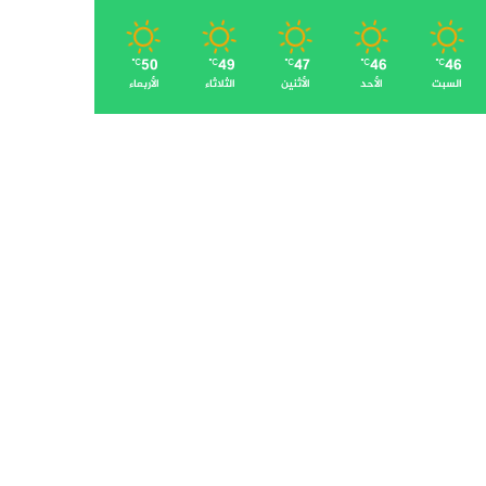
50
49
47
46
46
℃
℃
℃
℃
℃
السبت
الأحد
الأثنين
الثلاثاء
الأربعاء