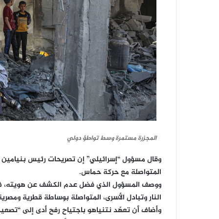
المجزرة مستمرة وسط تواطؤ دولي
وقال مسؤول “إسرائيلي” إن تصريحات رئيس بنيامين ن
المتواصلة مع حركة حماس.
ووصف المسؤول الذي فضل عدم الكشف عن هويته، في
النار وتبادل الأسرى، المتواصلة بوساطة قطرية ومصرية ب
وأضاف أن تعهّد نتنياهو باجتياح رفح أدى إلى “تصعي