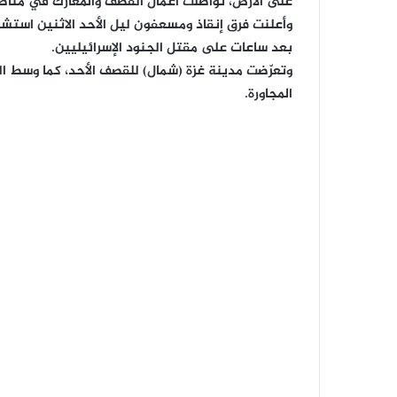
على الأرض، تواصلت أعمال القصف والمعارك في مناط
بعد ساعات على مقتل الجنود الإسرائيليين.
وتعرّضت مدينة غزة (شمال) للقصف الأحد، كما وسط ا
المجاورة.