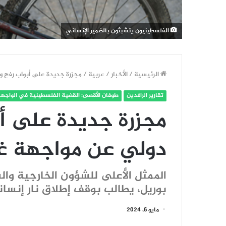
الفلسطينيون يتشبثون بالضمير الإنساني
الرئيسية
/
الأخبار
/
عربية
/
مجزرة جديدة على أبواب رفح 
تقارير الرافدين
طوفان الأقصى: القضية الفلسطينية في الواجهة
مجزرة جديدة على أ
دولي عن مواجهة غ
الممثل الأعلى للشؤون الخارجية والس
بوريل، يطالب بوقف إطلاق نار إنسا
مايو 6, 2024