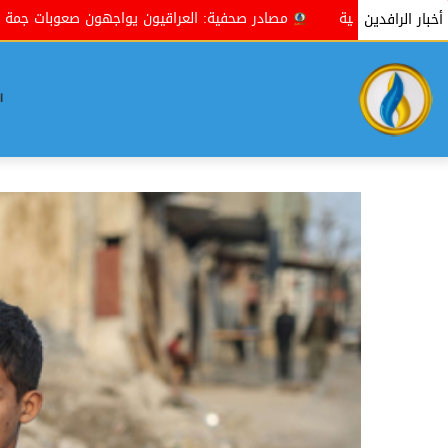
صحفية: العراقيون يواجهون صعوبات جمة في إنجاز معاملاتهم بسبب الروتين
أخبار الرافدين
ا