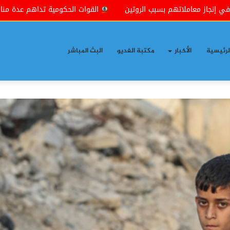
القوات الحكومية تداهم عدة مناطق شمال شرقي بعقوبة بذريعة 
لرئيسية
الأخبار
مكتبة الفديو
البث المباشر