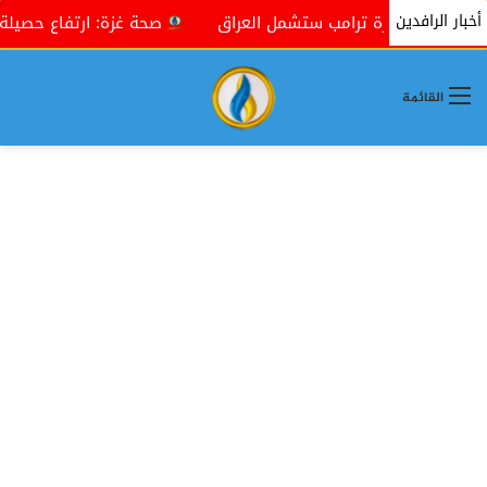
أخبار الرافدين
ها إدارة ترامب ستشمل العراق
صحة غزة: ارتفاع حصيلة ضحايا حرب الإباد
القائمة