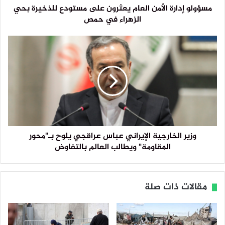
مسؤولو إدارة الأمن العام يعثرون على مستودع للذخيرة بحي
الزهراء في حمص
وزير الخارجية الإيراني عباس عراقجي يلوح بـ"محور
المقاومة" ويطالب العالم بالتفاوض
مقالات ذات صلة