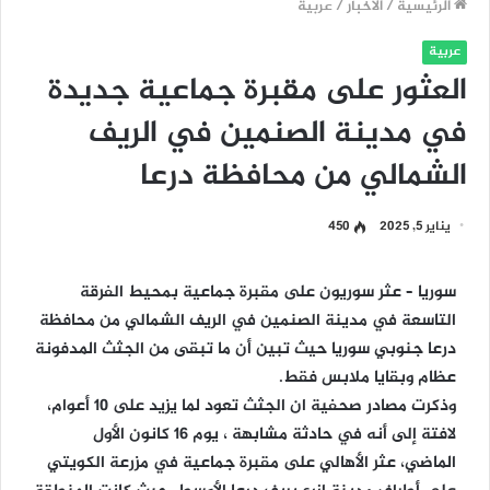
الرئيسية
/
الأخبار
/
عربية
عربية
العثور على مقبرة جماعية جديدة
في مدينة الصنمين في الريف
الشمالي من محافظة درعا
يناير 5, 2025
450
سوريا – عثر سوريون على مقبرة جماعية بمحيط الفرقة
التاسعة في مدينة الصنمين في الريف الشمالي من محافظة
درعا جنوبي سوريا حيث تبين أن ما تبقى من الجثث المدفونة
عظام وبقايا ملابس فقط.
وذكرت مصادر صحفية ان الجثث تعود لما يزيد على 10 أعوام،
لافتة إلى أنه في حادثة مشابهة ، يوم 16 كانون الأول
الماضي، عثر الأهالي على مقبرة جماعية في مزرعة الكويتي