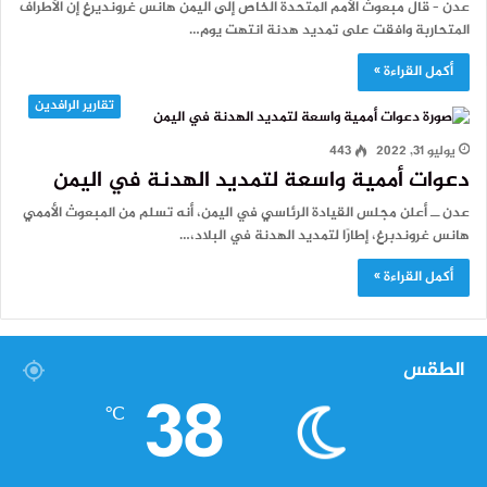
عدن – قال مبعوث الأمم المتحدة الخاص إلى اليمن هانس غرونديرغ إن الأطراف
المتحاربة وافقت على تمديد هدنة انتهت يوم…
أكمل القراءة »
تقارير الرافدين
يوليو 31, 2022
443
دعوات أممية واسعة لتمديد الهدنة في اليمن
عدن ــ أعلن مجلس القيادة الرئاسي في اليمن، أنه تسلم من المبعوث الأممي
هانس غروندبرغ، إطارًا لتمديد الهدنة في البلاد،…
أكمل القراءة »
الطقس
38
℃