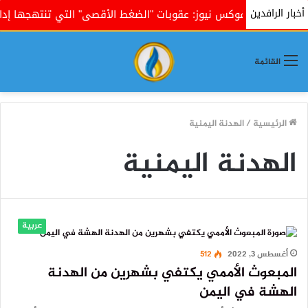
أخبار الرافدين
لحين
فوكس نيوز: عقوبات "الضغط الأقصى" التي تنتهجها إدار
القائمة
الرئيسية
/
الهدنة اليمنية
الهدنة اليمنية
عربية
أغسطس 3, 2022
512
المبعوث الأممي يكتفي بشهرين من الهدنة
الهشة في اليمن